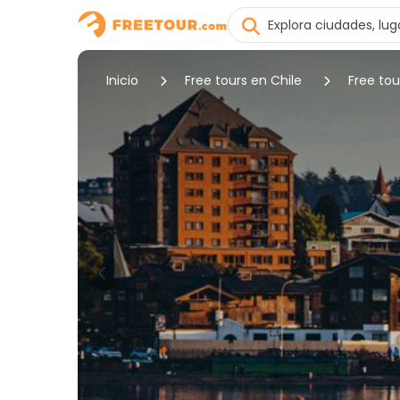
Inicio
Free tours en Chile
Free tou