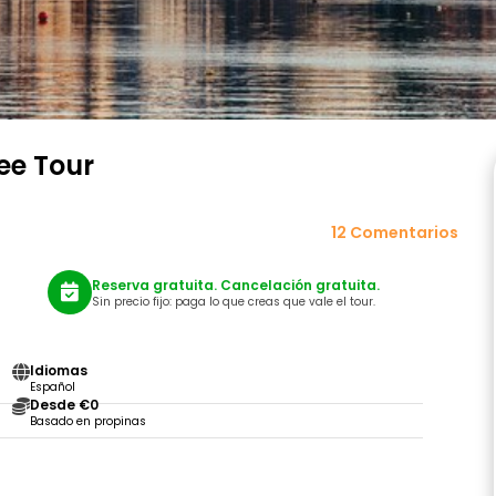
ree Tour
12 Comentarios
Reserva gratuita. Cancelación gratuita.
Sin precio fijo: paga lo que creas que vale el tour.
Idiomas
Español
Desde €0
Basado en propinas