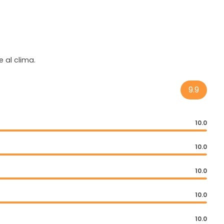
 al clima.
9.9
10.0
10.0
10.0
10.0
10.0