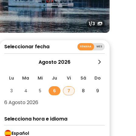
1
/3
Seleccionar fecha
SEMANA
MES
Agosto 2026
Lu
Ma
Mi
Ju
Vi
Sá
Do
3
4
5
6
7
8
9
6 Agosto 2026
Selecciona hora e idioma
Español