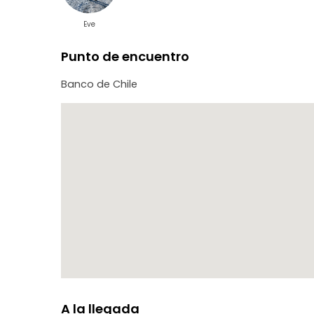
Eve
Punto de encuentro
Banco de Chile
A la llegada