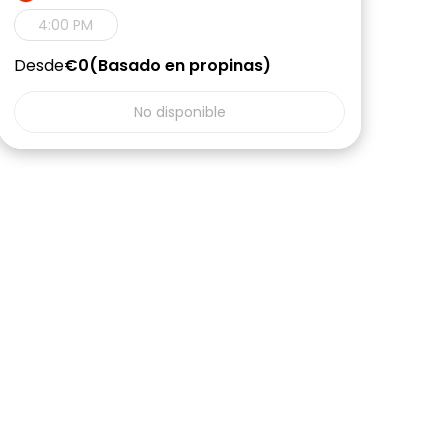
4:00 PM
Desde
€0
Basado en propinas
No disponible