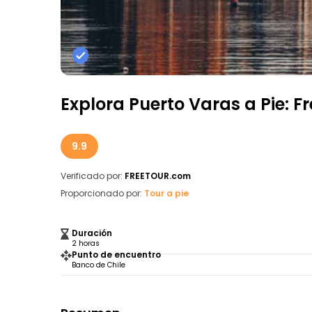
Explora Puerto Varas a Pie: F
9.9
Verificado por:
FREETOUR.com
Proporcionado por:
Tour a pie
Duración
2 horas
Punto de encuentro
Banco de Chile