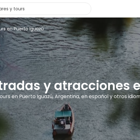
urs en Puerto Iguazú
ntradas y atracciones 
tours en Puerto Iguazú, Argentina, en español y otros idio