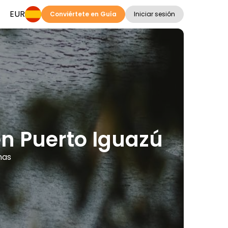
EUR
Conviértete en Guía
Iniciar sesión
en Puerto Iguazú
mas