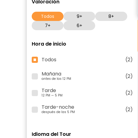
Valoración
Todos
9+
8+
7+
6+
Hora de inicio
Todos
(2)
Mañana
(2)
antes de las 12 PM
Tarde
(2)
12 PM — 5 PM
Tarde-noche
(2)
después de las 5 PM
Idioma del Tour