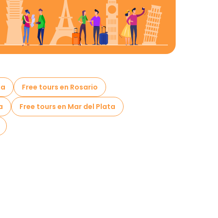
ta
Free tours en Rosario
a
Free tours en Mar del Plata