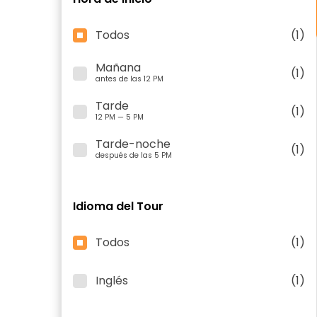
Todos
(1)
Mañana
(1)
antes de las 12 PM
Tarde
(1)
12 PM — 5 PM
Tarde-noche
(1)
después de las 5 PM
Idioma del Tour
Todos
(1)
Inglés
(1)