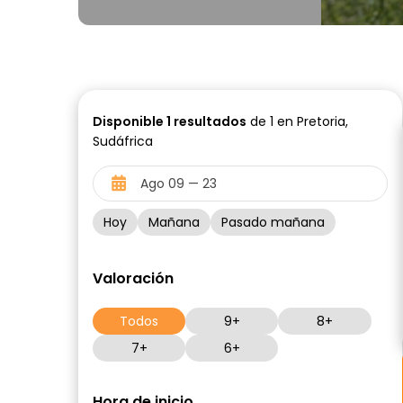
Disponible
1
resultados
de 1 en Pretoria,
Sudáfrica
Hoy
Mañana
Pasado mañana
Valoración
Todos
9+
8+
7+
6+
Hora de inicio