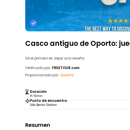
Casco antiguo de Oporto: ju
Sé el primero en dejar una reseña
Verificado por:
FREETOUR.com
Proporcionado por:
Questo
Duración
1h 15min
Punto de encuentro
São Bento Station
Resumen