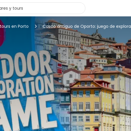
tours en Porto
Casco antiguo de Oporto: juego de explor