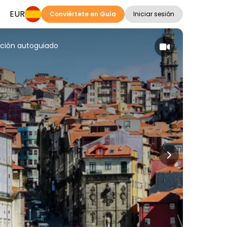
EUR
Conviértete en Guía
Iniciar sesión
ación autoguiado