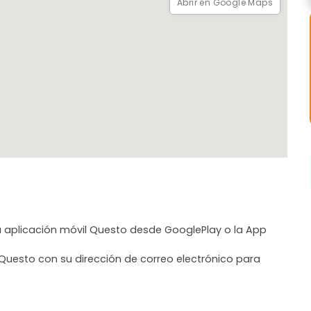
Abrir en Google Maps
o tienes que descargar la aplicación, ir al punto de partida y
a aplicación móvil Questo desde GooglePlay o la App
Questo con su dirección de correo electrónico para