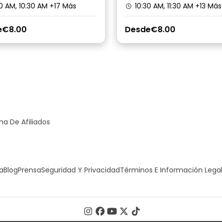
0 AM, 10:30 AM
+17 Más
10:30 AM, 11:30 AM
+13 Más
e
€8.00
Desde
€8.00
a De Afiliados
a
Blog
Prensa
Seguridad Y Privacidad
Términos E Información Lega