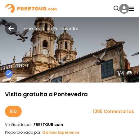
Free tours en Pontevedra
1
/4
Visita gratuita a Pontevedra
9.6
1385 Comentarios
Verificado por:
FREETOUR.com
Proporcionado por:
Galicia Experience