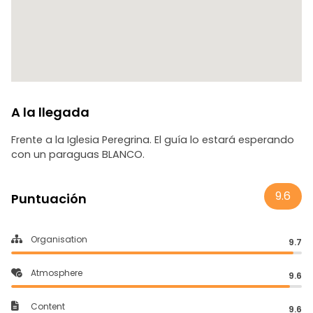
A la llegada
Frente a la Iglesia Peregrina. El guía lo estará esperando
con un paraguas BLANCO.
9.6
Puntuación
Organisation
9.7
Atmosphere
9.6
Content
9.6