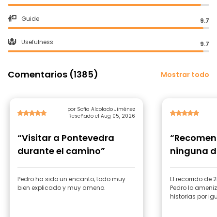
Guide
9.7
Usefulness
9.7
Comentarios (1385)
Mostrar todo
por Sofía Alcolado Jiménez
Reseñado el Aug 05, 2026
“Visitar a Pontevedra
“Recomen
durante el camino”
ninguna 
Pedro ha sido un encanto, todo muy
El recorrido de 
bien explicado y muy ameno.
Pedro lo ameni
historias por ig