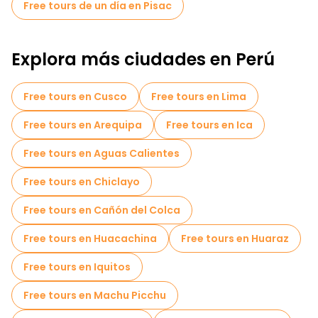
Free tours de un día en Pisac
brinda la oportunidad de apreciar la belleza del paisaje
circundante mientras se aprende sobre la historia de la
civilización inca.
Explora más ciudades en Perú
Free tours en Cusco
Free tours en Lima
Free tours en Arequipa
Free tours en Ica
Free tours en Aguas Calientes
Free tours en Chiclayo
Free tours en Cañón del Colca
Free tours en Huacachina
Free tours en Huaraz
Free tours en Iquitos
Free tours en Machu Picchu