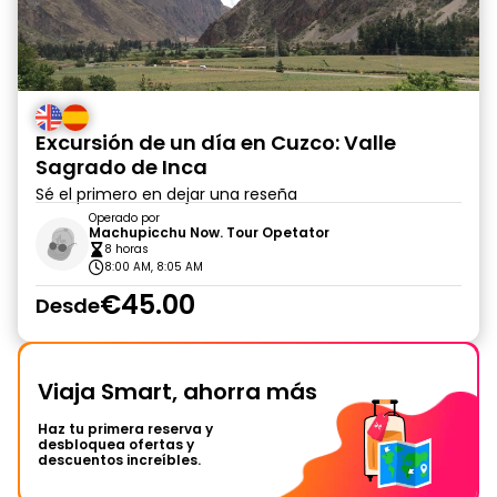
Excursión de un día en Cuzco: Valle
Sagrado de Inca
Sé el primero en dejar una reseña
Operado por
Machupicchu Now. Tour Opetator
8 horas
8:00 AM, 8:05 AM
€45.00
Desde
Viaja Smart, ahorra más
Haz tu primera reserva y
desbloquea ofertas y
descuentos increíbles.