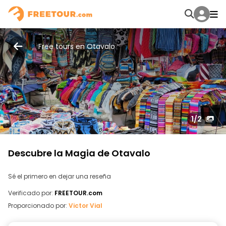
Free tours en Otavalo
1
/2
Descubre la Magia de Otavalo
Sé el primero en dejar una reseña
Verificado por:
FREETOUR.com
Proporcionado por:
Victor Vial