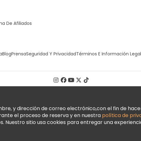
a De Afiliados
a
Blog
Prensa
Seguridad Y Privacidad
Términos E Información Lega
, y dirección de correo electrónico,con el fin de hacer 
urante el proceso de reserva y en nuestra
política de pri
 Nuestro sitio usa cookies para entregar una experienci