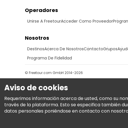
Operadores
Unirse A Freetour
Acceder Como Proveedor
Program
Nosotros
Destinos
Acerca De Nosotros
Contacto
Grupos
Ayud
Programa De Fidelidad
© Freetour.com GmbH 2014-2026
Aviso de cookies
Requerimos información acerca de usted, como su nombre
través de la plataforma. Esto se especifica también d
datos personales poniéndose en contacto con nosotros.