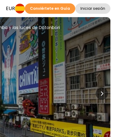
EUR
Conviértete en Guía
Iniciar sesión
mba y las luces de Dotonbori