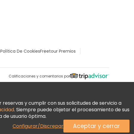
l
Política De Cookies
Freetour Premios
Calificaciones y comentarios por
reservas y cumplir con sus solicitudes de servicio a
vacidad
. Siempre puede objetar el procesamiento de sus
a de usuario óptima.
Aceptar y cerrar
Configurar/Discrepar