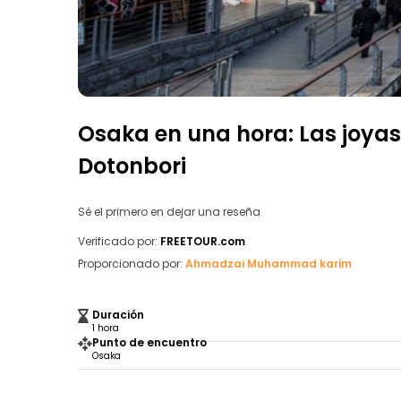
Osaka en una hora: Las joyas
Dotonbori
Sé el primero en dejar una reseña
Verificado por:
FREETOUR.com
Proporcionado por:
Ahmadzai Muhammad karim
Duración
1 hora
Punto de encuentro
Osaka