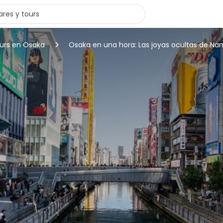
ours en Osaka
Osaka en una hora: Las joyas ocultas de Na