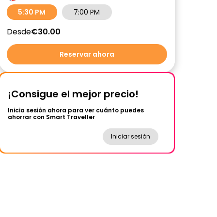
5:30 PM
7:00 PM
Desde
€30.00
Reservar ahora
¡Consigue el mejor precio!
Inicia sesión ahora para ver cuánto puedes
ahorrar con Smart Traveller
Iniciar sesión