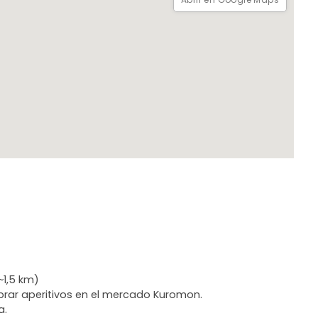
~1,5 km)
prar aperitivos en el mercado Kuromon.
a.