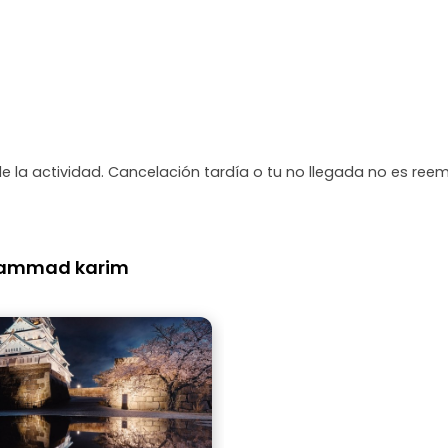
de la actividad. Cancelación tardía o tu no llegada no es ree
hammad karim