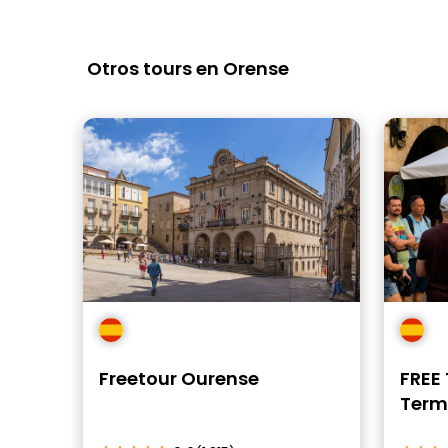
Otros tours en Orense
Freetour Ourense
FREE
Terma
Gast