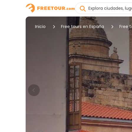
Inicio
Free tours en España
Free 