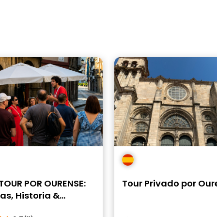
 TOUR POR OURENSE:
Tour Privado por Our
s, Historia &
ronomía