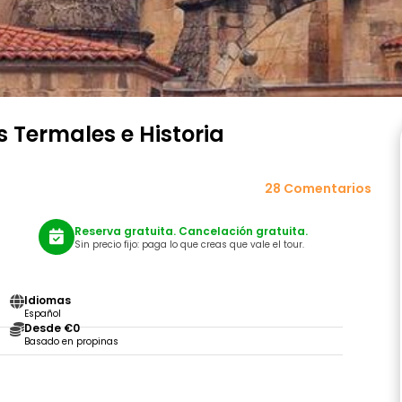
s Termales e Historia
28 Comentarios
Reserva gratuita. Cancelación gratuita.
Sin precio fijo: paga lo que creas que vale el tour.
Idiomas
Español
Desde €0
Basado en propinas