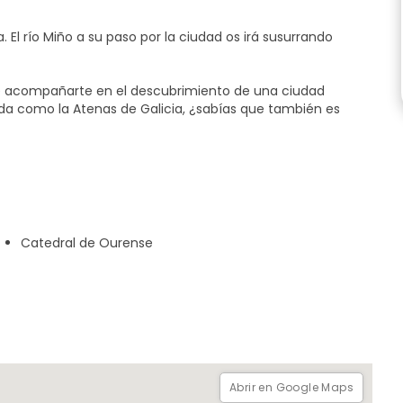
. El río Miño a su paso por la ciudad os irá susurrando
 acompañarte en el descubrimiento de una ciudad
ida como la Atenas de Galicia, ¿sabías que también es
 emblemáticos de esta ciudad desde su plaza mayor, la
 Burgas con agua a 67 grados, su Catedral y muchas
escubre conmigo una ciudad hospitalaria, con una
ente maravillosa que harán que te sientas a gusto en esta
Catedral de Ourense
.
Abrir en Google Maps