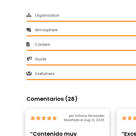
Organisation
Atmosphere
Content
Guide
Usefulness
Comentarios (28)
por Antonio Fernandez
Reseñado el Aug 01, 2026
“Contenido muy
“Exce