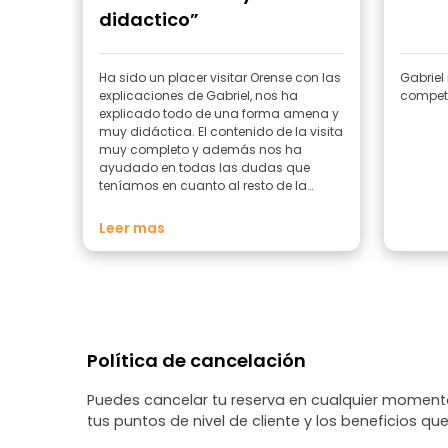
didactico”
Ha sido un placer visitar Orense con las
Gabriel
explicaciones de Gabriel, nos ha
explicado todo de una forma amena y
muy didáctica. El contenido de la visita
muy completo y además nos ha
ayudado en todas las dudas que
teníamos en cuanto al resto de la
provincia. Muchas gracias Gabriel!
Leer mas
Política de cancelación
Puedes cancelar tu reserva en cualquier momento
tus puntos de nivel de cliente y los beneficios que