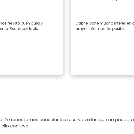
 nos resultó buen guía y
Gabriel pone mucho interes en d
competente. Recomendable.
amyor información posible
. Te recordamos cancelar las reservas a las que no puedas 
 ello conlleva.