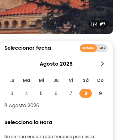
1
/4
Seleccionar fecha
SEMANA
MES
Agosto 2026
Lu
Ma
Mi
Ju
Vi
Sá
Do
3
4
5
6
7
8
9
8 Agosto 2026
Selecciona la Hora
No se han encontrado horarios para esta