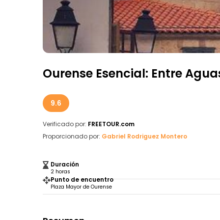
Ourense Esencial: Entre Agua
9.6
Verificado por:
FREETOUR.com
Proporcionado por:
Gabriel Rodriguez Montero
Duración
2 horas
Punto de encuentro
Plaza Mayor de Ourense