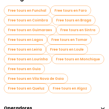
Free tours en Funchal
Free tours en Faro
Free tours en Coimbra
Free tours en Braga
Free tours en Guimaraes
Free tours en Sintra
Free tours en Lagos
Free tours en Tomar
Free tours en Leiria
Free tours en Loule
Free tours en Lourinha
Free tours en Monchique
Free tours en Guia
Free tours en Vila Nova de Gaia
Free tours en Queluz
Free tours en Algoz
Operadores