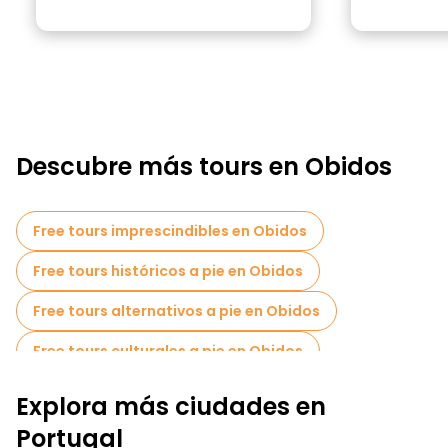
Descubre más tours en Obidos
Free tours imprescindibles en Obidos
Free tours históricos a pie en Obidos
Free tours alternativos a pie en Obidos
Free tours culturales a pie en Obidos
Free tours a pie para familias en Obidos
Explora más ciudades en
Portugal