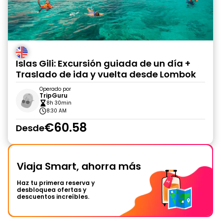
Islas Gili: Excursión guiada de un día +
Traslado de ida y vuelta desde Lombok
Operado por
TripGuru
8h 30min
8:30 AM
€60.58
Desde
Viaja Smart, ahorra más
Haz tu primera reserva y
desbloquea ofertas y
descuentos increíbles.