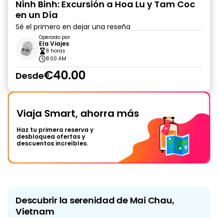
Ninh Binh: Excursión a Hoa Lu y Tam Coc
en un Día
Sé el primero en dejar una reseña
Operado por
Ela Viajes
8 horas
8:00 AM
€40.00
Desde
Viaja Smart, ahorra más
Haz tu primera reserva y
desbloquea ofertas y
descuentos increíbles.
Descubrir la serenidad de Mai Chau,
Vietnam