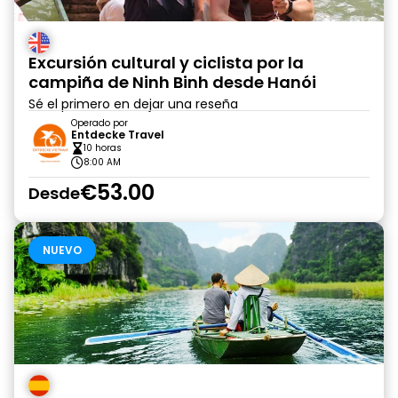
Excursión cultural y ciclista por la
campiña de Ninh Binh desde Hanói
Sé el primero en dejar una reseña
Operado por
Entdecke Travel
10 horas
8:00 AM
€53.00
Desde
NUEVO