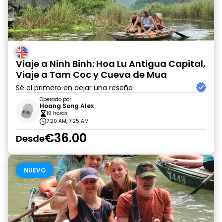
Viaje a Ninh Binh: Hoa Lu Antigua Capital,
Viaje a Tam Coc y Cueva de Mua
Sé el primero en dejar una reseña
Operado por
Hoang Song Alex
10 horas
7:20 AM, 7:25 AM
€36.00
Desde
NUEVO