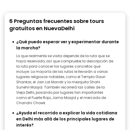
6 Preguntas frecuentes sobre tours
gratuitos en NuevaDelhi
¿Qué puedo esperar ver y experimentar durante
la marcha?
Lo que realmente se visita depende de la ruta que se
haya reservado, así que compruebe la descripción de
la ruta para conocer los lugares concretos que
incluye. La mayoría de las rutas le llevarán a varios
lugares religiosos notables, como el Templo Gauri
Shankar, el Jain Lal Mandir y la mezquita Shahi
Sunehri Masjid. También recorrerá las calles de la
Vieja Delhi, pasando por lugares tan importantes
como el Fuerte Rojo, Jama Masjid y el mercado de
Chandni Chowk.
¿Ayuda el recorrido a explicar la vida cotidiana
en Delhi más allá de los principales lugares de
interés?