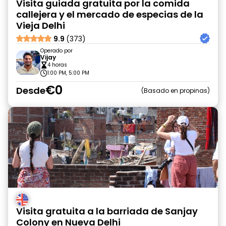
Visita guiada gratuita por la comida
callejera y el mercado de especias de la
Vieja Delhi
9.9
(373)
Operado por
Vijay
4 horas
1:00 PM, 5:00 PM
€0
Desde
Basado en propinas
Visita gratuita a la barriada de Sanjay
Colony en Nueva Delhi