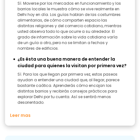
Sí. Moverse por los mercados en funcionamiento y los
barrios locales le muestra cómo se vive realmente en
Delhi hoy en día. Los guías hablan de las costumbres
alimentarias, de cómo comparten espacio las
distintas religiones y del comercio cotidiano, mientras
usted observa todo lo que ocurre a su alrededor. El
grado de información sobre la vida cotidiana varía
de un guía a otro, pero no se limitan a fechas y
nombres de edificios.
¿Es ésta una buena manera de entender la
ciudad para quienes la visitan por primera vez?
Sí. Para los que llegan por primera vez, estos paseos
ayudan a entender una ciudad que, al llegar, parece
bastante caótica. Aprenderás cómo encajan los
distintos barrios y recibirás consejos prácticos para
explorar Delhi por tu cuenta. Así se sentirá menos
desorientado.
Leer mas