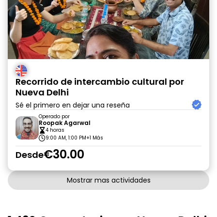
Recorrido de intercambio cultural por
Nueva Delhi
Sé el primero en dejar una reseña
Operado por
Roopak Agarwal
4 horas
9:00 AM, 1:00 PM
+1 Más
€30.00
Desde
Mostrar mas actividades