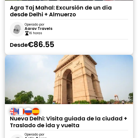
Agra Taj Mahal: Excursión de un día
desde Delhi + Almuerzo
Operado por
Aarav Travels
16 horas
€86.55
Desde
Nueva Delhi: Visita guiada de la ciudad +
Traslado de ida y vuelta
Operado por