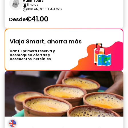
Aalin Tours
8 horas
8:30 AM, 9:00 AM
+1 Más
€41.00
Desde
Viaja Smart, ahorra más
Haz tu primera reserva y
desbloquea ofertas y
descuentos increíbles.