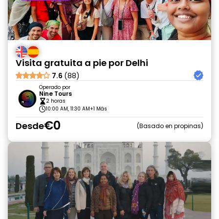
Visita gratuita a pie por Delhi
7.6
(88)
Operado por
Nine Tours
2 horas
10:00 AM, 11:30 AM
+1 Más
€0
Desde
Basado en propinas