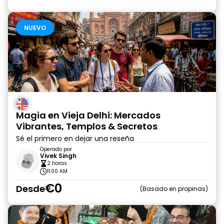
NUEVO
Magia en Vieja Delhi: Mercados
Vibrantes, Templos & Secretos
Sé el primero en dejar una reseña
Operado por
Vivek Singh
2 horas
11:00 AM
€0
Desde
Basado en propinas