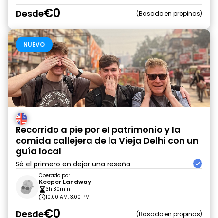
€0
Desde
Basado en propinas
NUEVO
Recorrido a pie por el patrimonio y la
comida callejera de la Vieja Delhi con un
guía local
Sé el primero en dejar una reseña
Operado por
Keeper Landway
3h 30min
10:00 AM, 3:00 PM
€0
Desde
Basado en propinas