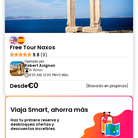
Free Tour Naxos
9.8
(9)
Operado por
Robert Avignon
1h 15min
9:30 AM, 12:00 PM
+3 Más
€0
Desde
Basado en propinas
Viaja Smart, ahorra más
Haz tu primera reserva y
desbloquea ofertas y
descuentos increíbles.