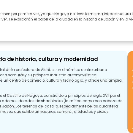
ienen por primera vez, ya que Nagoya no tiene la misma infraestructura tur
ver. Te explicarán el papel de la ciudad en la historia de Japón y en la
a de historia, cultura y modernidad
l de la prefectura de Aichi, es un dinámico centro urbano
toria samurái y su próspera industria automovilística.
s un centro de comercio, cultura y tecnología, y ofrece una amplia
astillo de Nagoya, construido a principios del siglo XVII por el
os adornos dorados de shachihoko (la mítica carpa con cabeza de
 Japón. Los terrenos del castillo, especialmente bellos durante la
n museo que exhibe armaduras samurái, artefactos y piezas