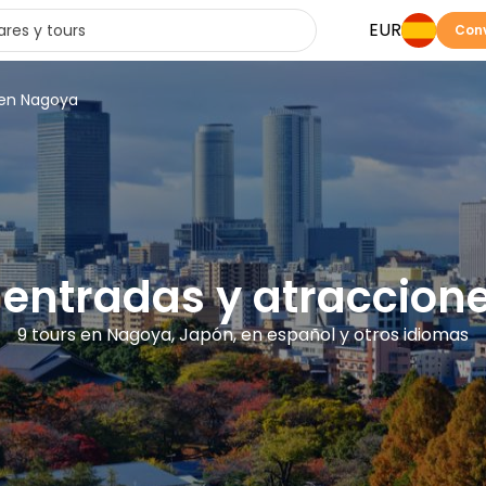
EUR
Conv
 en Nagoya
, entradas y atraccio
9 tours en Nagoya, Japón, en español y otros idiomas