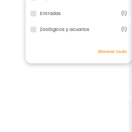
Entradas
(1)
Zoológicos y acuarios
(1)
Eliminar todo