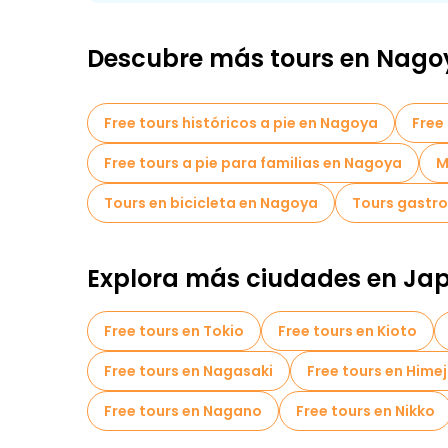
Descubre más tours en Nago
Free tours históricos a pie en Nagoya
Free
Free tours a pie para familias en Nagoya
M
Tours en bicicleta en Nagoya
Tours gastr
Explora más ciudades en Ja
Free tours en Tokio
Free tours en Kioto
Free tours en Nagasaki
Free tours en Himej
Free tours en Nagano
Free tours en Nikko