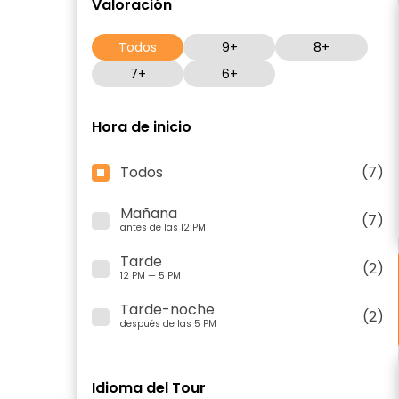
Valoración
Todos
9+
8+
7+
6+
Hora de inicio
Todos
(7)
Mañana
(7)
antes de las 12 PM
Tarde
(2)
12 PM — 5 PM
Tarde-noche
(2)
después de las 5 PM
Idioma del Tour