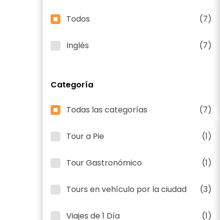
Todos
(7)
Inglés
(7)
Categoría
Todas las categorías
(7)
Tour a Pie
(1)
Tour Gastronómico
(1)
Tours en vehículo por la ciudad
(3)
Viajes de 1 Día
(1)