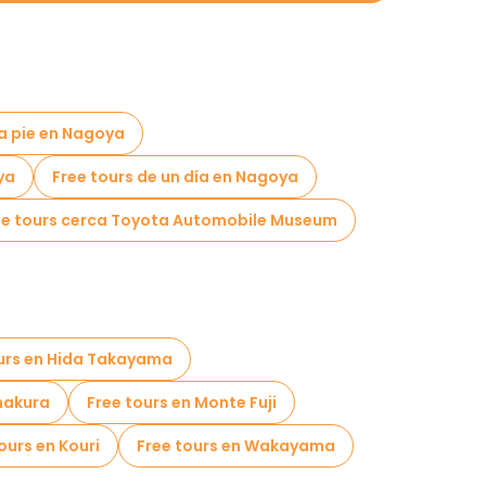
 a pie en Nagoya
ya
Free tours de un día en Nagoya
ee tours cerca Toyota Automobile Museum
urs en Hida Takayama
makura
Free tours en Monte Fuji
ours en Kouri
Free tours en Wakayama