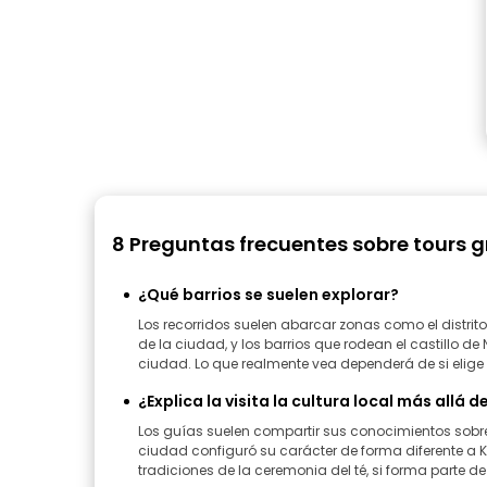
8 Preguntas frecuentes sobre tours 
¿Qué barrios se suelen explorar?
Los recorridos suelen abarcar zonas como el distrit
de la ciudad, y los barrios que rodean el castillo d
ciudad. Lo que realmente vea dependerá de si elige 
¿Explica la visita la cultura local más allá 
Los guías suelen compartir sus conocimientos sobre
ciudad configuró su carácter de forma diferente a Kio
tradiciones de la ceremonia del té, si forma parte de 