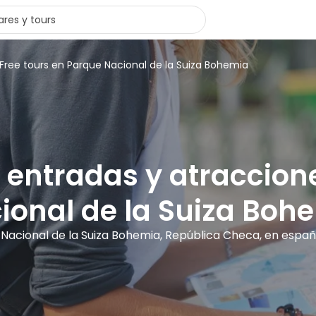
Free tours en Parque Nacional de la Suiza Bohemia
, entradas y atraccio
ional de la Suiza Boh
 Nacional de la Suiza Bohemia, República Checa, en españ