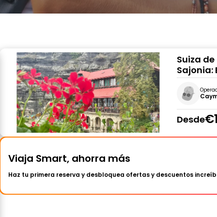
Suiza de
Sajonia:
Opera
Caym
€
Desde
Viaja Smart, ahorra más
Haz tu primera reserva y desbloquea ofertas y descuentos increíb