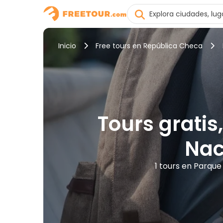
Inicio
Free tours en República Checa
Tours gratis
Nac
1 tours en Parque