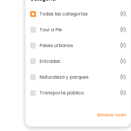
Todas las categorías
(1)
Tour a Pie
(1)
Pases urbanos
(1)
Entradas
(1)
Naturaleza y parques
(1)
Transporte público
(1)
Eliminar todo