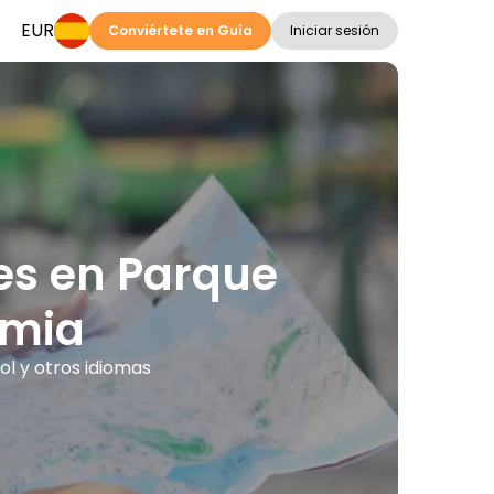
EUR
Conviértete en Guía
Iniciar sesión
nes en Parque
emia
ol y otros idiomas