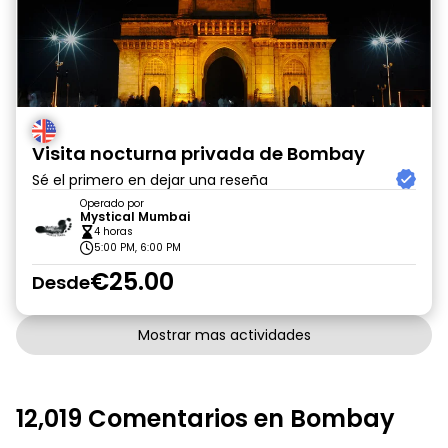
Visita nocturna privada de Bombay
Sé el primero en dejar una reseña
Operado por
Mystical Mumbai
4 horas
5:00 PM, 6:00 PM
€25.00
Desde
Mostrar mas actividades
12,019 Comentarios en Bombay