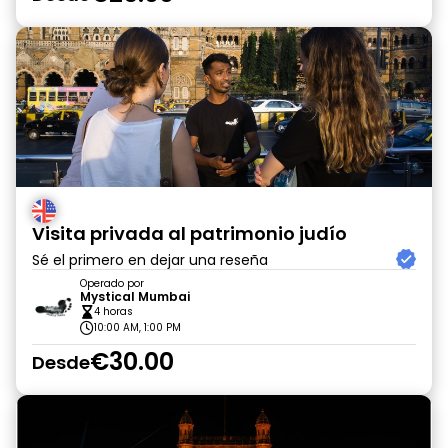
Visita privada al patrimonio judío
Sé el primero en dejar una reseña
Operado por
Mystical Mumbai
4 horas
10:00 AM, 1:00 PM
€30.00
Desde