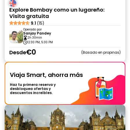
Explore Bombay como un lugareño:
Visita gratuita
9.1
(15)
Operado por
Sanjay Pandey
2h 30min
12:30 PM, 5:30 PM
€0
Desde
Basado en propinas
Viaja Smart, ahorra más
Haz tu primera reserva y
desbloquea ofertas y
descuentos increíbles.