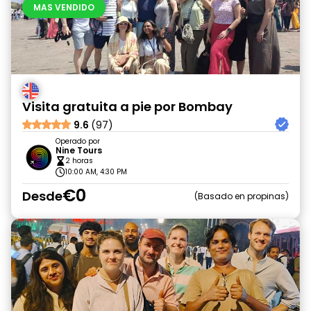
MAS VENDIDO
Visita gratuita a pie por Bombay
9.6
(97)
Operado por
Nine Tours
2 horas
10:00 AM, 4:30 PM
€0
Desde
Basado en propinas