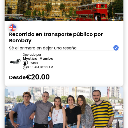
Recorrido en transporte público por
Bombay
Sé el primero en dejar una reseña
Operado por
Mystical Mumbai
3 horas
9:00 AM, 10:00 AM
€20.00
Desde