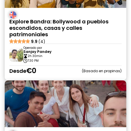
Explore Bandra: Bollywood a pueblos
escondidos, casas y calles
patrimoniales
9.9
(4)
Operado por
Sanjay Pandey
2h 30min
7:30 PM
€0
Desde
Basado en propinas