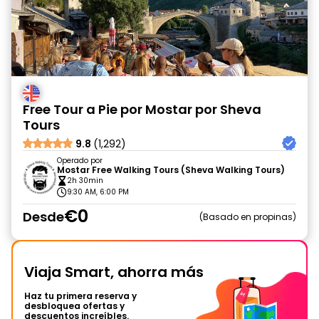
Free Tour a Pie por Mostar por Sheva
Tours
9.8
(1,292)
Operado por
Mostar Free Walking Tours (Sheva Walking Tours)
2h 30min
9:30 AM, 6:00 PM
€0
Desde
Basado en propinas
Viaja Smart, ahorra más
Haz tu primera reserva y
desbloquea ofertas y
descuentos increíbles.