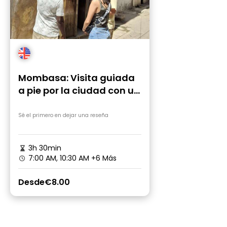
Mombasa: Visita guiada
a pie por la ciudad con un
paseo en Tuk Tuk
Sé el primero en dejar una reseña
3h 30min
7:00 AM, 10:30 AM
+6 Más
Desde
€8.00