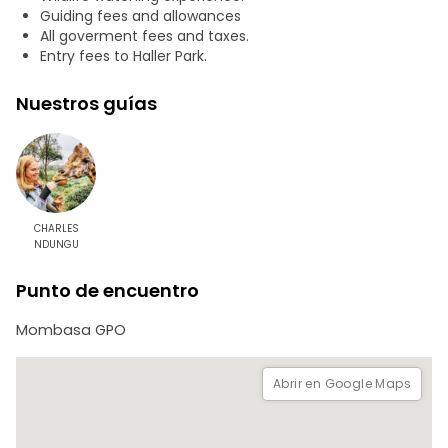
entorno natural único.
Guiding fees and allowances
All goverment fees and taxes.
Durante su visita al parque, no deje de conocer a Owen y
Entry fees to Haller Park.
Mzee, un famoso dúo de animales cuya extraordinaria
historia ha conmovido a visitantes de todo el mundo.
Nuestros guías
Sumérjase en el exuberante entorno del parque, descubra
sus esfuerzos de conservación y disfrute de una
memorable experiencia en la naturaleza repleta de
encuentros con animales salvajes y bellos paisajes.
CHARLES
NDUNGU
Punto de encuentro
Mombasa GPO
Abrir en Google Maps