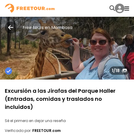
Free tours en Mombasa
1
/18
Excursión a las Jirafas del Parque Haller
(Entradas, comidas y traslados no
incluidos)
Sé el primero en dejar una reseña
Verificado por:
FREETOUR.com