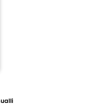
ualli