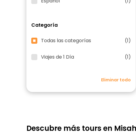
Español
(1)
Categoría
Todas las categorías
(1)
Viajes de 1 Día
(1)
Eliminar todo
Descubre más tours en Misah