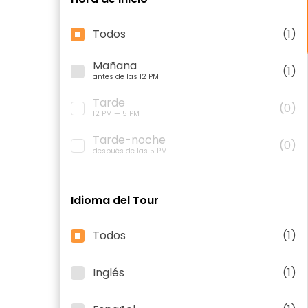
Todos
(1)
Mañana
(1)
antes de las 12 PM
Tarde
(0)
12 PM — 5 PM
Tarde-noche
(0)
después de las 5 PM
Idioma del Tour
Todos
(1)
Inglés
(1)