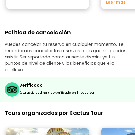
¡además, su ing
Leer mas
Recomendamos
esta visita gui
Política de cancelación
Puedes cancelar tu reserva en cualquier momento. Te
recordamos cancelar las reservas a las que no puedas
asistir. Ser reportado como ausente disminuye tus
puntos de nivel de cliente y los beneficios que ello
conlleva.
Verificado
Esta actividad ha sido verificada en Tripadvisor
Tours organizados por Kactus Tour