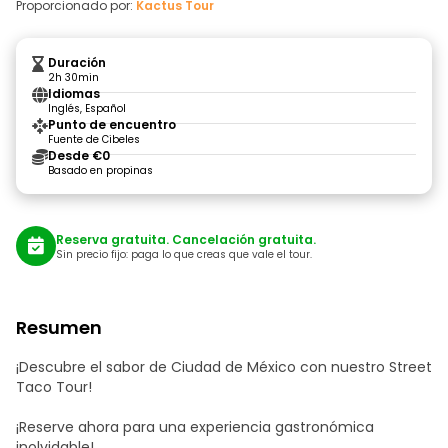
Proporcionado por:
Kactus Tour
Duración
2h 30min
Idiomas
Inglés, Español
Punto de encuentro
Fuente de Cibeles
Desde €0
Basado en propinas
Reserva gratuita. Cancelación gratuita.
Sin precio fijo: paga lo que creas que vale el tour.
Resumen
¡Descubre el sabor de Ciudad de México con nuestro Street
Taco Tour!
¡Reserve ahora para una experiencia gastronómica
inolvidable!