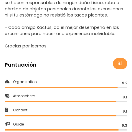
se hacen responsables de ningún daño físico, robo o
pérdida de objetos personales durante las excursiones
ni si tu estómago no resistió los tacos picantes.
- Cada amigo Kactus, da el mejor desempeño en las
excursiones para hacer una experiencia inolvidable.
Gracias por leernos.
9.1
Puntuación
Organisation
9.2
Atmosphere
9.1
Content
9.1
Guide
9.3