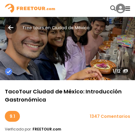
Free tours en Ciudad de México
1
/12
TacoTour Ciudad de México: Introducción
Gastronómica
9.1
1347 Comentarios
Verificado por:
FREETOUR.com