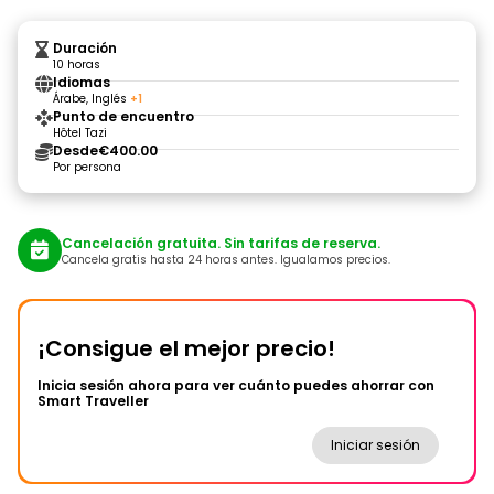
Duración
10 horas
Idiomas
Árabe, Inglés
+1
Punto de encuentro
Hôtel Tazi
Desde
€400.00
Por persona
Cancelación gratuita. Sin tarifas de reserva.
Cancela gratis hasta 24 horas antes. Igualamos precios.
¡Consigue el mejor precio!
Inicia sesión ahora para ver cuánto puedes ahorrar con
Smart Traveller
Iniciar sesión