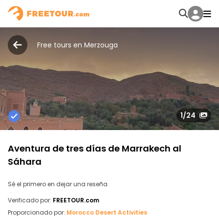
Free tours en Merzouga
1
/24
Aventura de tres días de Marrakech al
Sáhara
Sé el primero en dejar una reseña
Verificado por:
FREETOUR.com
Proporcionado por:
Morocco Desert Activities