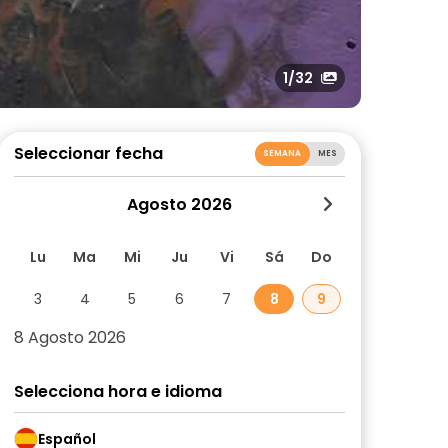
1
/32
Seleccionar fecha
SEMANA
MES
Agosto 2026
Lu
Ma
Mi
Ju
Vi
Sá
Do
3
4
5
6
7
8
9
8 Agosto 2026
Selecciona hora e idioma
Español