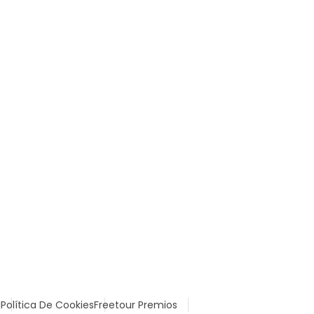
l
Política De Cookies
Freetour Premios