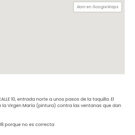
Abrir en Google Maps
LE 10, entrada norte a unos pasos de la taquilla. El
de la Virgen María (pintura) contra las ventanas que dan
0-88 porque no es correcta