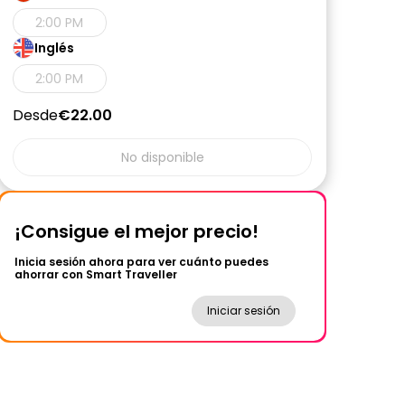
2:00 PM
Inglés
2:00 PM
Desde
€22.00
No disponible
¡Consigue el mejor precio!
Inicia sesión ahora para ver cuánto puedes
ahorrar con Smart Traveller
Iniciar sesión