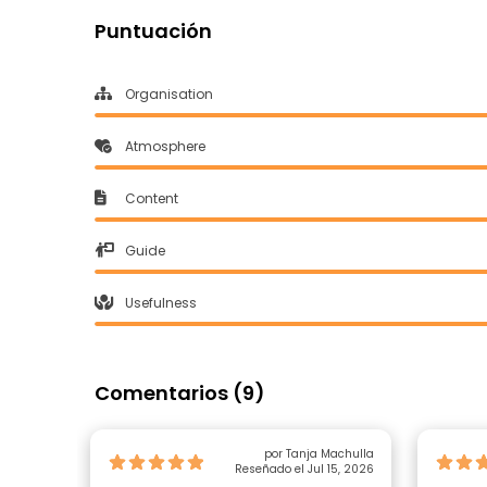
Puntuación
Organisation
Atmosphere
Content
Guide
Usefulness
Comentarios (9)
por Tanja Machulla
Reseñado el Jul 15, 2026