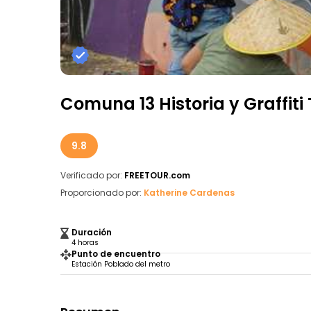
Comuna 13 Historia y Graffiti 
9.8
Verificado por:
FREETOUR.com
Proporcionado por:
Katherine Cardenas
Duración
4 horas
Punto de encuentro
Estación Poblado del metro