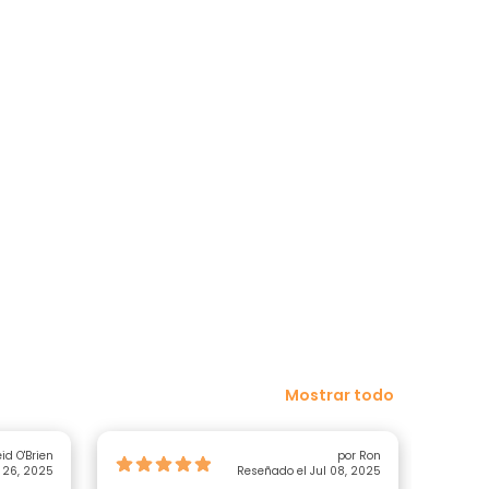
Mostrar todo
id O'Brien
por Ron
 26, 2025
Reseñado el Jul 08, 2025