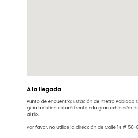
A la llegada
Punto de encuentro: Estación de metro Poblado CAL
guía turístico estará frente a la gran exhibición 
al río.
Por favor, no utilice la dirección de Calle 14 # 5