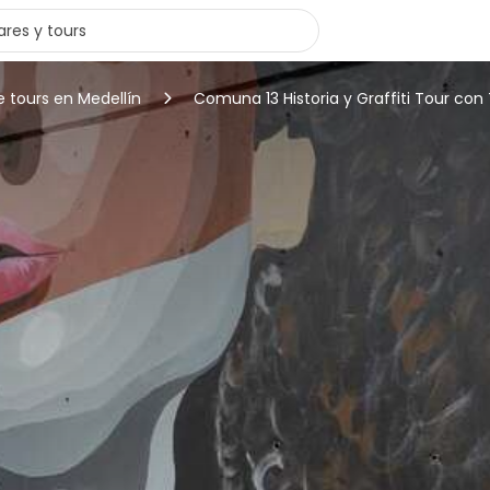
e tours en Medellín
Comuna 13 Historia y Graffiti Tour con 