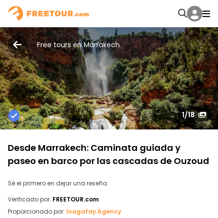
Free tours en Marrakech
1
/18
Desde Marrakech: Caminata guiada y
paseo en barco por las cascadas de Ouzoud
Sé el primero en dejar una reseña
Verificado por:
FREETOUR.com
Proporcionado por:
Inagafay Agency