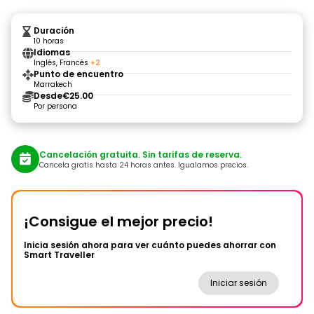
Duración
10 horas
Idiomas
Inglés, Francés
+2
Punto de encuentro
Marrakech
Desde
€25.00
Por persona
Cancelación gratuita. Sin tarifas de reserva.
Cancela gratis hasta 24 horas antes. Igualamos precios.
¡Consigue el mejor precio!
Inicia sesión ahora para ver cuánto puedes ahorrar con
Smart Traveller
Iniciar sesión