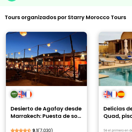
Tours organizados por Starry Morocco Tours
Desierto de Agafay desde
Delicias de
Marrakech: Puesta de sol
Quad, pis
y cena con espectáculo
en Agafay
9.1
(7,030)
Sé el primero en 