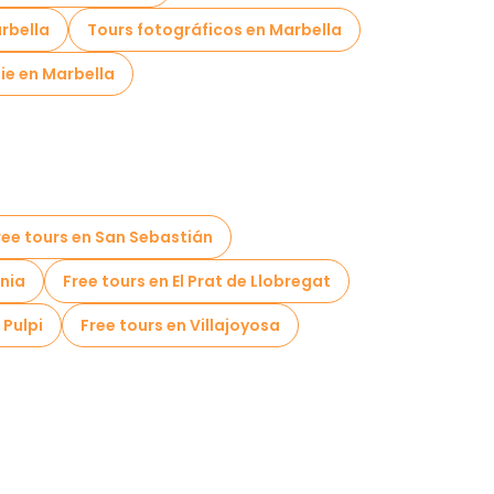
rbella
Tours fotográficos en Marbella
ie en Marbella
ree tours en San Sebastián
enia
Free tours en El Prat de Llobregat
 Pulpi
Free tours en Villajoyosa