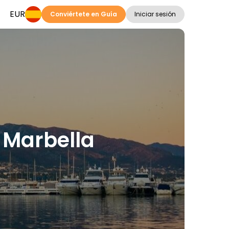
EUR
Conviértete en Guía
Iniciar sesión
n Marbella