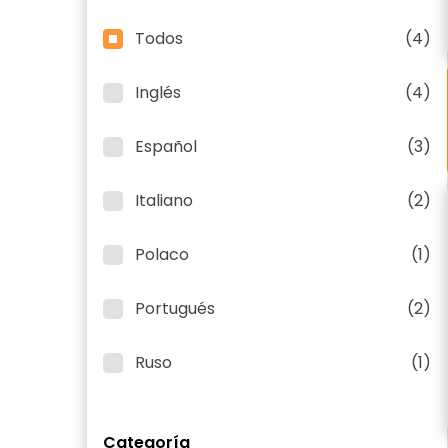
Todos
(4)
Inglés
(4)
Español
(3)
Italiano
(2)
Polaco
(1)
Portugués
(2)
Ruso
(1)
Categoría