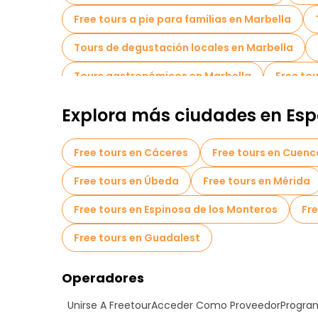
Free tours a pie para familias en Marbella
Tours de degustación locales en Marbella
Tours gastronómicos en Marbella
Free to
Explora más ciudades en Es
Free tours en Cáceres
Free tours en Cuenc
Free tours en Úbeda
Free tours en Mérida
Free tours en Espinosa de los Monteros
Fre
Free tours en Guadalest
Operadores
Unirse A Freetour
Acceder Como Proveedor
Program