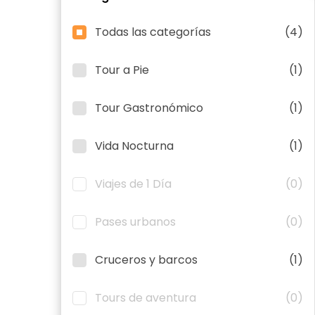
Todas las categorías
(4)
Tour a Pie
(1)
Tour Gastronómico
(1)
Vida Nocturna
(1)
Viajes de 1 Día
(0)
Pases urbanos
(0)
Cruceros y barcos
(1)
Tours de aventura
(0)