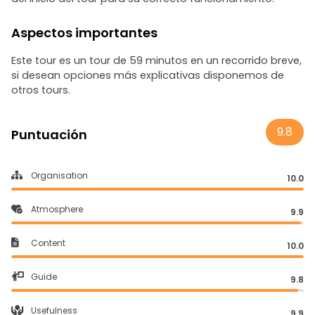
Aspectos importantes
Este tour es un tour de 59 minutos en un recorrido breve,
si desean opciones más explicativas disponemos de
otros tours.
9.8
Puntuación
Organisation
10.0
Atmosphere
9.9
Content
10.0
Guide
9.8
Usefulness
9.9