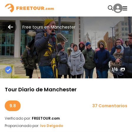
Free tours en Manchester
1
/6
Tour Diario de Manchester
9.8
37 Comentarios
Verificado por:
FREETOUR.com
Proporcionado por:
Ivo Delgado