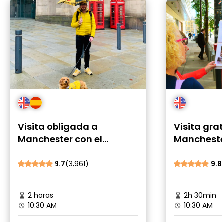
Visita obligada a
Visita gra
Manchester con el
Manchest
famoso perro Salchicha
9.7
(3,961)
9.8
2 horas
2h 30min
10:30 AM
10:30 AM