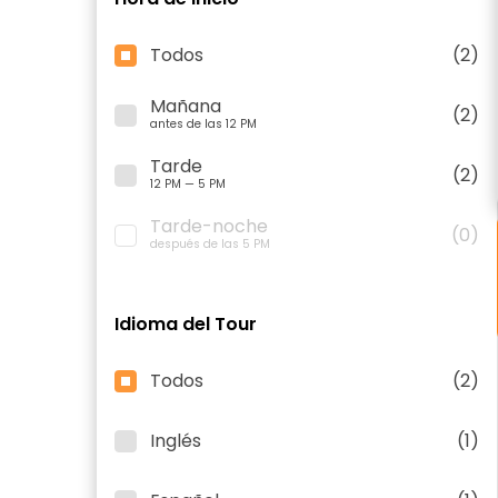
Todos
(2)
Mañana
(2)
antes de las 12 PM
Tarde
(2)
12 PM — 5 PM
Tarde-noche
(0)
después de las 5 PM
Idioma del Tour
Todos
(2)
Inglés
(1)