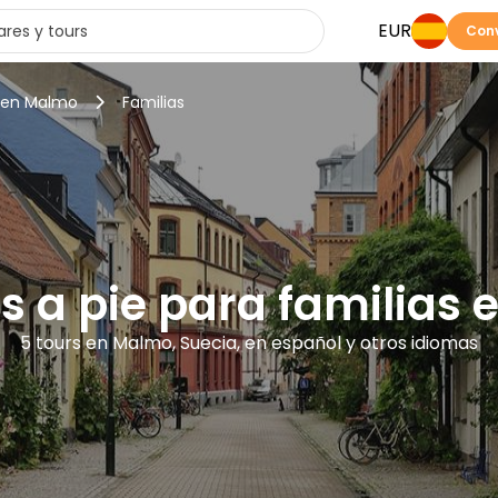
EUR
Conv
s en Malmo
Familias
rs a pie para familias
5 tours en Malmo, Suecia, en español y otros idiomas