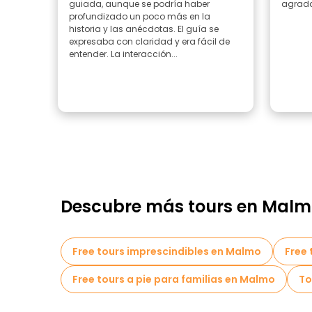
guiada, aunque se podría haber
agrada
profundizado un poco más en la
historia y las anécdotas. El guía se
expresaba con claridad y era fácil de
entender. La interacción...
Descubre más tours en Mal
Free tours imprescindibles en Malmo
Free 
Free tours a pie para familias en Malmo
To