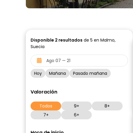
Disponible
2
resultados
de 5 en Malmo,
Suecia
Hoy
Mañana
Pasado mañana
Valoración
Todos
9+
8+
7+
6+
Hora de inicio