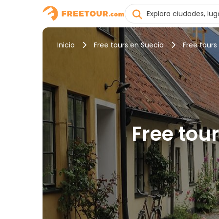
Inicio
Free tours en Suecia
Free tour
Free tou