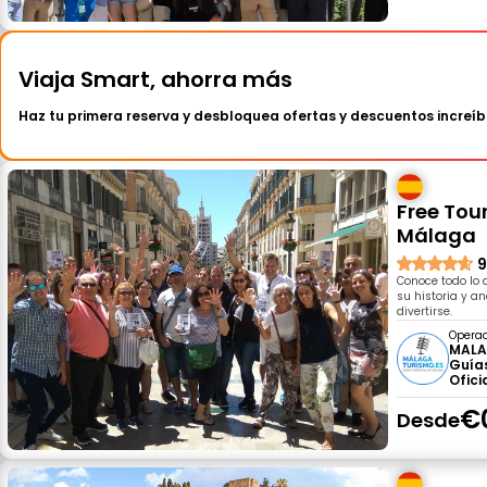
Viaja Smart, ahorra más
Haz tu primera reserva y desbloquea ofertas y descuentos increíb
Free Tou
Málaga
9
Conoce todo lo 
su historia y 
divertirse.
Opera
MALA
Guías
Ofici
€
Desde