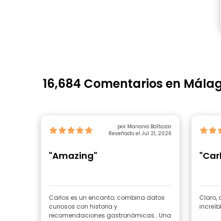
16,684 Comentarios en Mála
por Mariana Baltazar
Reseñado el Jul 21, 2026
"Amazing"
"Car
Carlos es un encanto; combina datos
Claro, 
curiosos con historia y
increíb
recomendaciones gastronómicas… Una