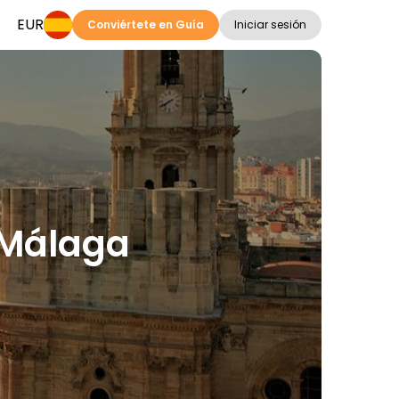
EUR
Conviértete en Guía
Iniciar sesión
n Málaga