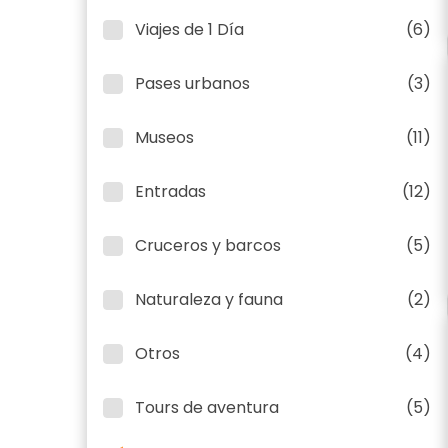
Viajes de 1 Día
(6)
Pases urbanos
(3)
Museos
(11)
Entradas
(12)
Cruceros y barcos
(5)
Naturaleza y fauna
(2)
Otros
(4)
Tours de aventura
(5)