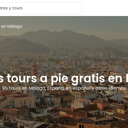
s en Málaga
 tours a pie gratis e
95 tours en Málaga, España, en español y otros idiomas