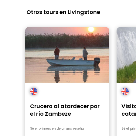
Otros tours en Livingstone
Crucero al atardecer por
Visit
el río Zambeze
catar
Sé el primero en dejar una reseña
Sé el pr