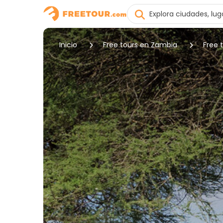
Inicio
Free tours en Zambia
Free 