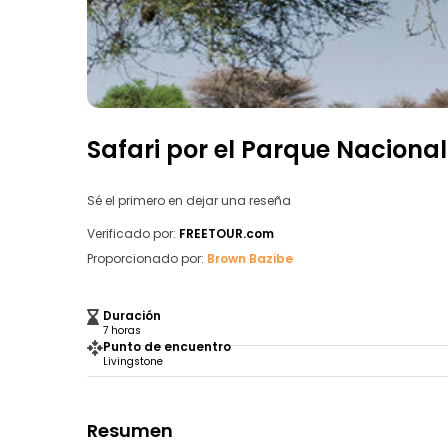
Safari por el Parque Naciona
Sé el primero en dejar una reseña
Verificado por:
FREETOUR.com
Proporcionado por:
Brown Bazibe
Duración
7 horas
Punto de encuentro
Livingstone
Resumen