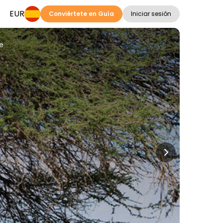
EUR
Conviértete en Guía
Iniciar sesión
e