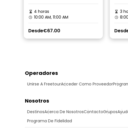
4 horas
3 ho
10:00 AM, 11:00 AM
8:00
Desde
€67.00
Desd
Operadores
Unirse A Freetour
Acceder Como Proveedor
Program
Nosotros
Destinos
Acerca De Nosotros
Contacto
Grupos
Ayud
Programa De Fidelidad