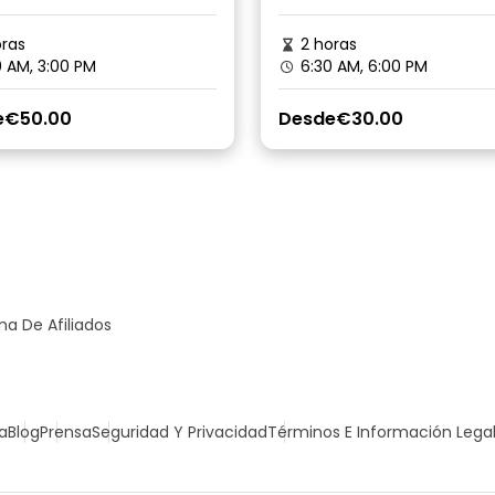
ras
2 horas
 AM, 3:00 PM
6:30 AM, 6:00 PM
e
€50.00
Desde
€30.00
a De Afiliados
a
Blog
Prensa
Seguridad Y Privacidad
Términos E Información Lega