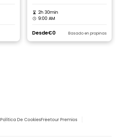
2h 30min
9:00 AM
Desde
€0
Basado en propinas
l
Política De Cookies
Freetour Premios