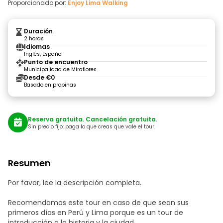
Proporcionado por:
Enjoy Lima Walking
Duración
2 horas
Idiomas
Inglés, Español
Punto de encuentro
Municipalidad de Miraflores
Desde €0
Basado en propinas
Reserva gratuita. Cancelación gratuita.
Sin precio fijo: paga lo que creas que vale el tour.
Resumen
Por favor, lee la descripción completa.
Recomendamos este tour en caso de que sean sus
primeros días en Perú y Lima porque es un tour de
introducción a la historia y la ciudad.