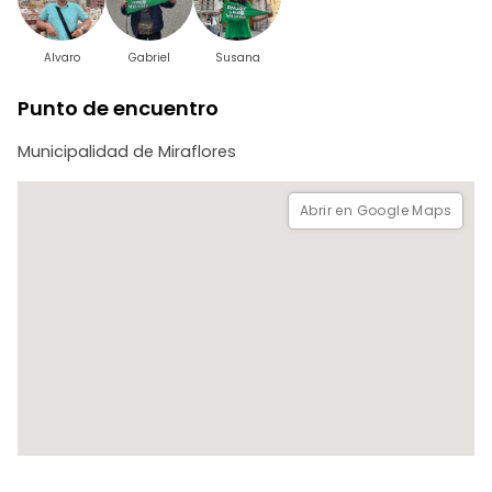
Si no estás de acuerdo con esto, te rogamos no realizar la
reserva.
Alvaro
Gabriel
Susana
Punto de encuentro
Municipalidad de Miraflores
Abrir en Google Maps