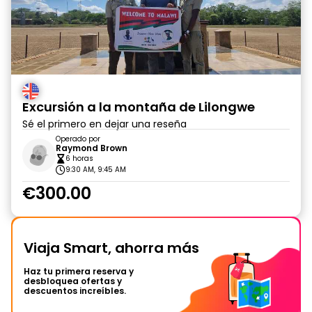
Excursión a la montaña de Lilongwe
Sé el primero en dejar una reseña
Operado por
Raymond Brown
6 horas
9:30 AM, 9:45 AM
€300.00
Viaja Smart, ahorra más
Haz tu primera reserva y
desbloquea ofertas y
descuentos increíbles.