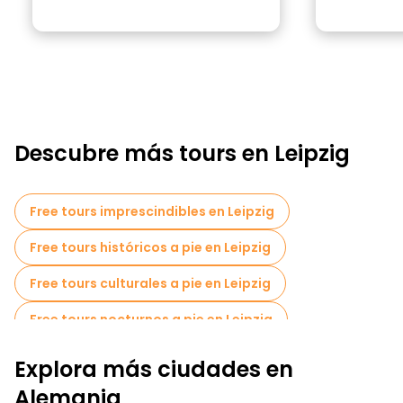
Descubre más tours en Leipzig
Free tours imprescindibles en Leipzig
Free tours históricos a pie en Leipzig
Free tours culturales a pie en Leipzig
Free tours nocturnos a pie en Leipzig
Tours en bicicleta en Leipzig
Explora más ciudades en
Alemania