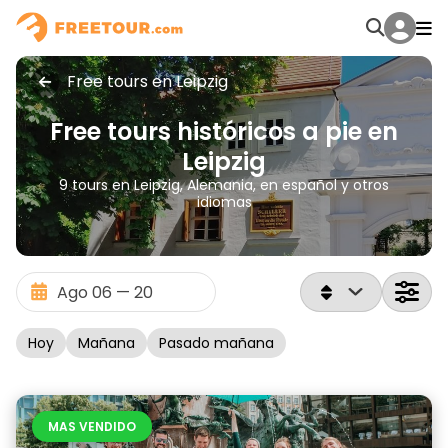
Free tours en Leipzig
Free tours históricos a pie en
Leipzig
9 tours en Leipzig, Alemania, en español y otros
idiomas
Hoy
Mañana
Pasado mañana
MAS VENDIDO