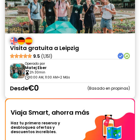
Visita gratuita a Leipzig
9.5
(1,151)
Operado por
Matej Eber
2h 30min
10:00 AM, 11:00 AM
+2 Más
€0
Desde
Basado en propinas
Viaja Smart, ahorra más
Haz tu primera reserva y
desbloquea ofertas y
descuentos increíbles.