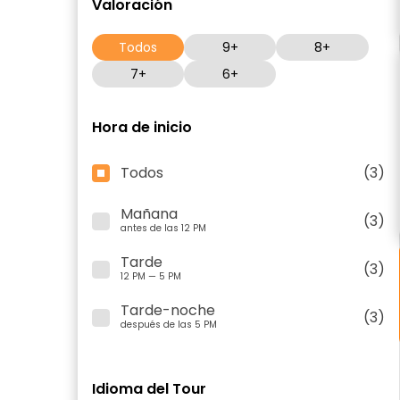
Valoración
Todos
9+
8+
7+
6+
Hora de inicio
Todos
(3)
Mañana
(3)
antes de las 12 PM
Tarde
(3)
12 PM — 5 PM
Tarde-noche
(3)
después de las 5 PM
Idioma del Tour