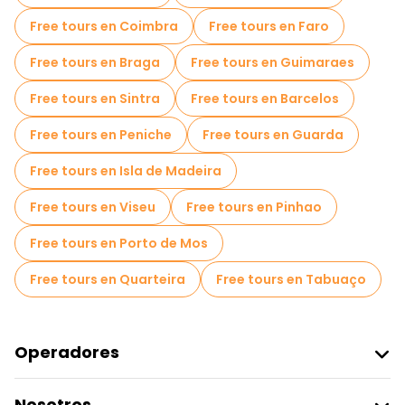
Free tours en Coimbra
Free tours en Faro
Free tours en Braga
Free tours en Guimaraes
Free tours en Sintra
Free tours en Barcelos
Free tours en Peniche
Free tours en Guarda
Free tours en Isla de Madeira
Free tours en Viseu
Free tours en Pinhao
Free tours en Porto de Mos
Free tours en Quarteira
Free tours en Tabuaço
Operadores
Unirse A Freetour
Nosotros