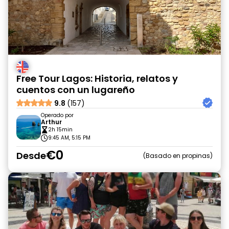
Free Tour Lagos: Historia, relatos y
cuentos con un lugareño
9.8
(157)
Operado por
Arthur
2h 15min
9:45 AM, 5:15 PM
€0
Desde
Basado en propinas