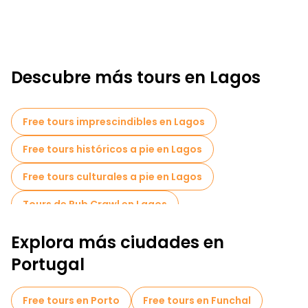
Descubre más tours en Lagos
Free tours imprescindibles en Lagos
Free tours históricos a pie en Lagos
Free tours culturales a pie en Lagos
Tours de Pub Crawl en Lagos
Free tours nocturnos a pie en Lagos
Explora más ciudades en
Portugal
Free tours en Porto
Free tours en Funchal