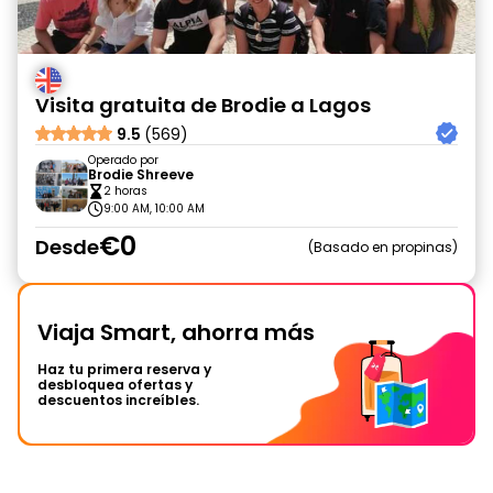
Visita gratuita de Brodie a Lagos
9.5
(569)
Operado por
Brodie Shreeve
2 horas
9:00 AM, 10:00 AM
€0
Desde
Basado en propinas
Viaja Smart, ahorra más
Haz tu primera reserva y
desbloquea ofertas y
descuentos increíbles.