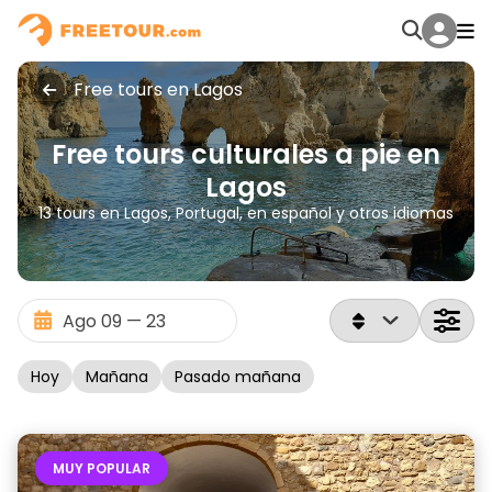
Free tours en Lagos
Free tours culturales a pie en
Lagos
13 tours en Lagos, Portugal, en español y otros idiomas
Hoy
Mañana
Pasado mañana
MUY POPULAR