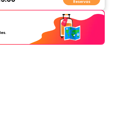
Reservas
les.