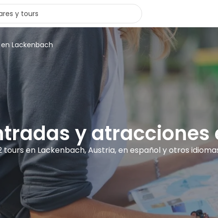
s en Lackenbach
entradas y atraccione
2 tours en Lackenbach, Austria, en español y otros idioma