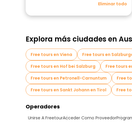
Eliminar todo
Explora más ciudades en Aus
Free tours en Viena
Free tours en Salzburg
Free tours en Hof bei Salzburg
Free tours e
Free tours en Petronell-Carnuntum
Free t
Free tours en Sankt Johann en Tirol
Free to
Operadores
Unirse A Freetour
Acceder Como Proveedor
Program