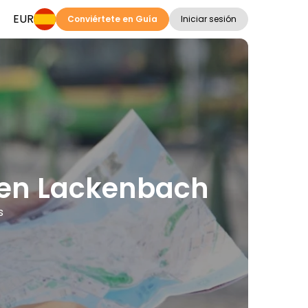
EUR
Conviértete en Guía
Iniciar sesión
s en Lackenbach
s