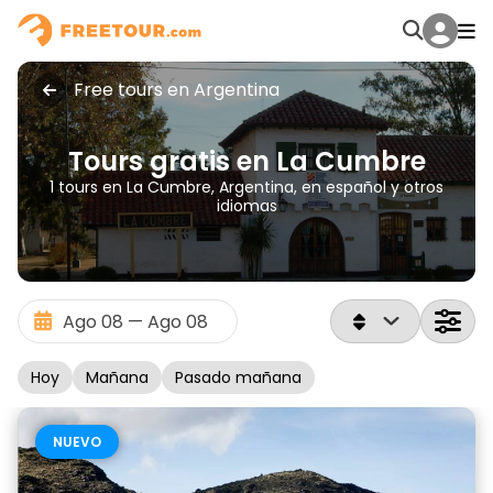
Free tours en Argentina
Tours gratis en La Cumbre
1 tours en La Cumbre, Argentina, en español y otros
idiomas
Hoy
Mañana
Pasado mañana
NUEVO