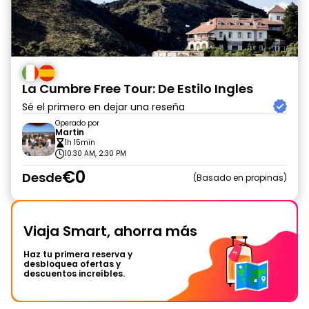
La Cumbre Free Tour: De Estilo Ingles
Sé el primero en dejar una reseña
Operado por
Martin
1h 15min
10:30 AM, 2:30 PM
€0
Desde
Basado en propinas
Viaja Smart, ahorra más
Haz tu primera reserva y
desbloquea ofertas y
descuentos increíbles.