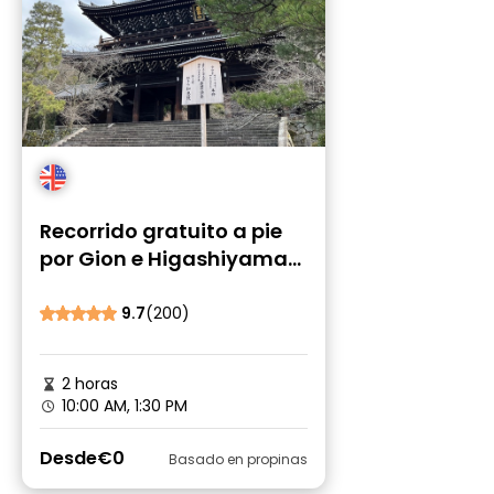
Recorrido gratuito a pie
por Gion e Higashiyama
en Kioto
9.7
(200)
2 horas
10:00 AM, 1:30 PM
Desde
€0
Basado en propinas