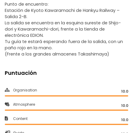
Punto de encuentro:
Estación de Kyoto Kawaramachi de Hankyu Railway –
Salida 2-B.
La salida se encuentra en la esquina sureste de Shijo-
dori y Kawaramachi-dori, frente a la tienda de
electrónica EDION.
Tu guía te estará esperando fuera de la salida, con un
paño rojo en la mano.
(Frente a los grandes almacenes Takashimaya)
Puntuación
Organisation
10.0
Atmosphere
10.0
Content
10.0
Guide