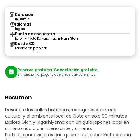
Duración
1h 30min
Idiomas
Inglés
Punto de encuentro
Edion - Kyoto Kawaramachi Main Store
Desde €0
Basado en propinas
Reserva gratuita. Cancelación gratuita.
Sin precio fijo: paga lo que creas que vale el tour.
Resumen
Descubre las calles históricas, los lugares de interés
cultural y el ambiente local de Kioto en solo 90 minutos.
Explora Gion y Higashiyama con un guía japonés local en
un recorrido a pie interesante y ameno.
Perfecto para viajeros que quieran descubrir Kioto de una