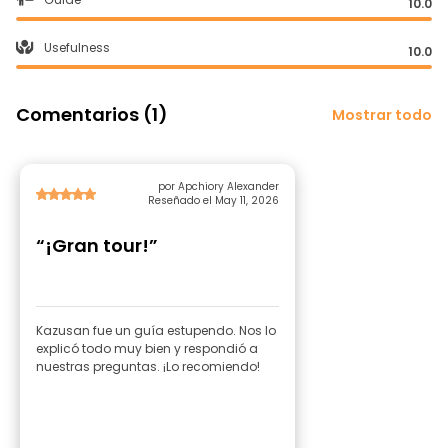
10.0
Usefulness
10.0
Comentarios (1)
Mostrar todo
por Apchiory Alexander
Reseñado el May 11, 2026
“¡Gran tour!”
Kazusan fue un guía estupendo. Nos lo
explicó todo muy bien y respondió a
nuestras preguntas. ¡Lo recomiendo!