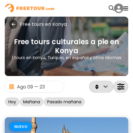
Free tours en Konya
Free tours culturales a pie en
Konya
1 tours en Konya, Turquía, en español y otros idiomas
Hoy
Mañana
Pasado mañana
NUEVO