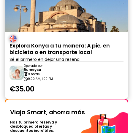
Explora Konya a tu manera: A pie, en
bicicleta o en transporte local
Sé el primero en dejar una reseña
Operado por
Rumeysa
9 horas
9:00 AM, 1:00 PM
€35.00
Viaja Smart, ahorra más
Haz tu primera reserva y
desbloquea ofertas y
descuentos increíbles.