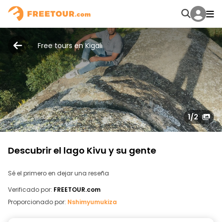
Free tours en Kigali
1
/2
Descubrir el lago Kivu y su gente
Sé el primero en dejar una reseña
Verificado por:
FREETOUR.com
Proporcionado por:
Nshimyumukiza