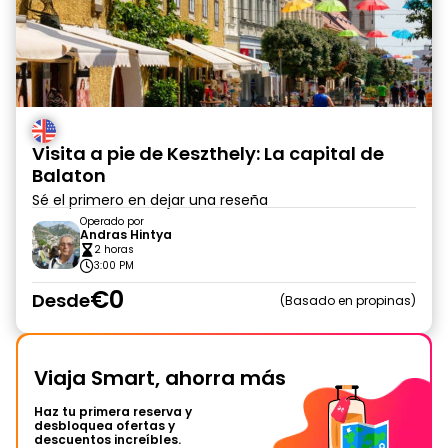
Visita a pie de Keszthely: La capital de
Balaton
Sé el primero en dejar una reseña
Operado por
Andras Hintya
2 horas
3:00 PM
€0
Desde
Basado en propinas
Viaja Smart, ahorra más
Haz tu primera reserva y
desbloquea ofertas y
descuentos increíbles.