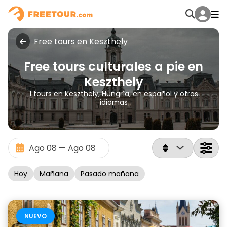
Free tours en Keszthely
Free tours culturales a pie en
Keszthely
1 tours en Keszthely, Hungría, en español y otros
idiomas
Hoy
Mañana
Pasado mañana
NUEVO