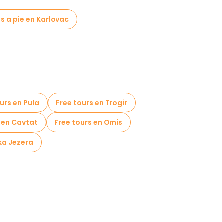
es a pie en Karlovac
urs en Pula
Free tours en Trogir
 en Cavtat
Free tours en Omis
čka Jezera