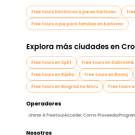
Free tours históricos a pie en Karlovac
Fre
Free tours a pie para familias en Karlovac
Explora más ciudades en Cr
Free tours en Split
Free tours en Dubrovnik
Free tours en Rijeka
Free tours en Rovinj
Free tours en Biograd na Moru
Free tours 
Operadores
Unirse A Freetour
Acceder Como Proveedor
Program
Nosotros