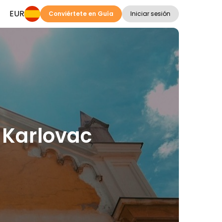
EUR
Conviértete en Guía
Iniciar sesión
n Karlovac