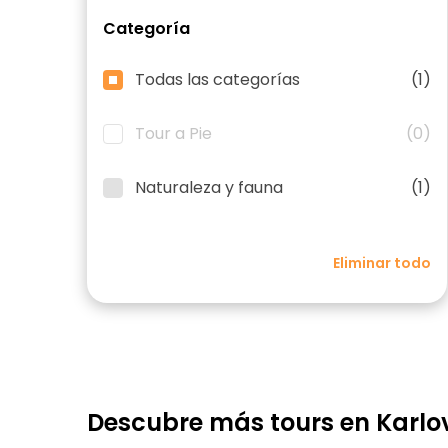
Categoría
Todas las categorías
(1)
Tour a Pie
(0)
Naturaleza y fauna
(1)
Eliminar todo
Descubre más tours en Karlo