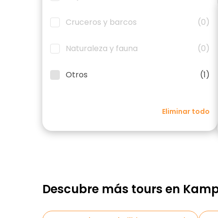
Cruceros y barcos
(0)
Naturaleza y fauna
(0)
Otros
(1)
Eliminar todo
Descubre más tours en Kam