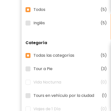
Todos
(5)
Inglés
(5)
Categoría
Todas las categorías
(5)
Tour a Pie
(3)
Vida Nocturna
(0)
Tours en vehículo por la ciudad
(1)
Viajes de 1 Día
(0)