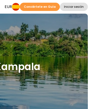
EUR
Conviértete en Guía
Iniciar sesión
n Kampala