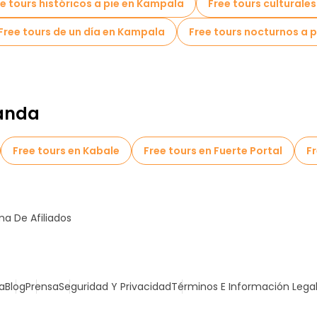
e tours históricos a pie en Kampala
Free tours culturale
Free tours de un día en Kampala
Free tours nocturnos a 
ganda
Free tours en Kabale
Free tours en Fuerte Portal
Fr
a De Afiliados
a
Blog
Prensa
Seguridad Y Privacidad
Términos E Información Lega