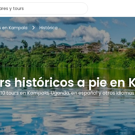
rs en Kampala
Histórica
rs históricos a pie e
10 tours en Kampala, Uganda, en español y otros idiomas