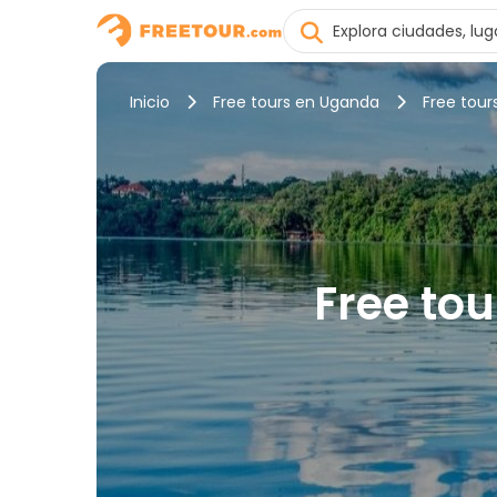
Inicio
Free tours en Uganda
Free tou
Free tou