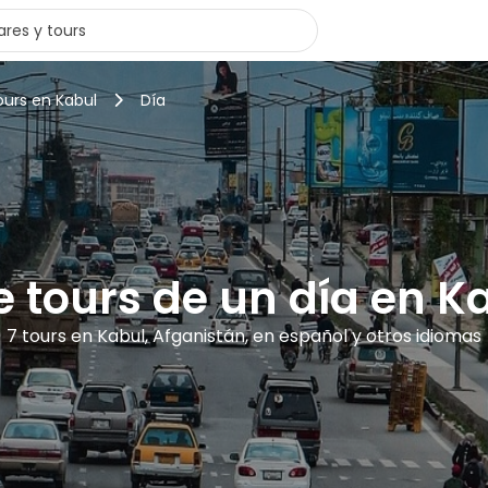
ours en Kabul
Día
e tours de un día en K
7 tours en Kabul, Afganistán, en español y otros idiomas