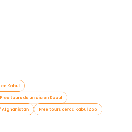
e en Kabul
Free tours de un día en Kabul
f Afghanistan
Free tours cerca Kabul Zoo