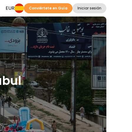
EUR
Conviértete en Guía
Iniciar sesión
abul