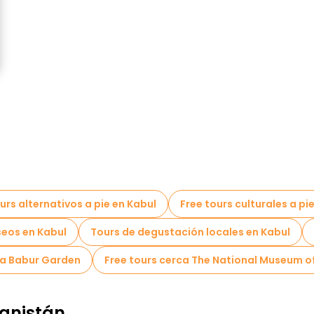
l
urs alternativos a pie en Kabul
Free tours culturales a pi
eos en Kabul
Tours de degustación locales en Kabul
ca Babur Garden
Free tours cerca The National Museum o
anistán