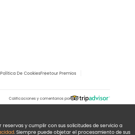
l
Política De Cookies
Freetour Premios
Calificaciones y comentarios por
reservas y cumplir con sus solicitudes de servicio a
vacidad
. Siempre puede objetar el procesamiento de sus