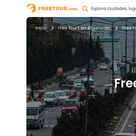
Inicio
Free tours en Afganistán
Free t
Fre