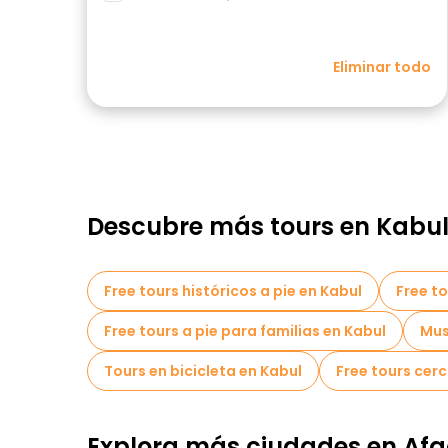
Eliminar todo
Descubre más tours en Kabu
Free tours históricos a pie en Kabul
Free to
Free tours a pie para familias en Kabul
Mus
Tours en bicicleta en Kabul
Free tours cer
Explora más ciudades en Afg