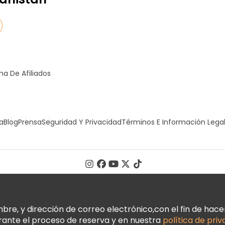
a De Afiliados
a
Blog
Prensa
Seguridad Y Privacidad
Términos E Información Lega
, y dirección de correo electrónico,con el fin de hacer 
urante el proceso de reserva y en nuestra
política de pri