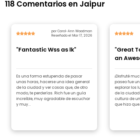
118 Comentarios en Jaipur
por Carol-Ann Woodman
Reseñado el Mar 17, 2026
"Fantastic Wss as lk"
"Great T
an Awes
Es una forma estupenda de pasar
¡Disfruté muc
unas horas, hacerse una idea general
paseo fue un
de la ciudad y ver cosas que, de otro
explorar los
modo, te perderías. Rich fue un guía
de la ciudad 
increíble, muy agradable de escuchar
cultura de u
y muy...
que hizo que.