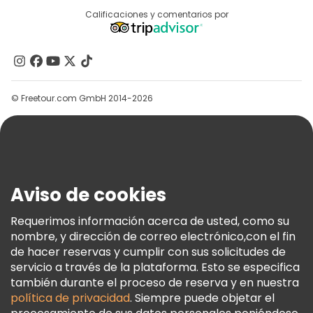
Destinos
Calificaciones y comentarios por
Programa De Afiliados
Acerca De Nosotros
Contacto
Grupos
© Freetour.com GmbH 2014-2026
Ayuda
Blog
Prensa
Seguridad Y Privacidad
Aviso de cookies
Términos E Información Legal
Política De Cookies
Requerimos información acerca de usted, como su
nombre, y dirección de correo electrónico,con el fin
Freetour Premios
de hacer reservas y cumplir con sus solicitudes de
Programa De Fidelidad
servicio a través de la plataforma. Esto se especifica
también durante el proceso de reserva y en nuestra
política de privacidad
. Siempre puede objetar el