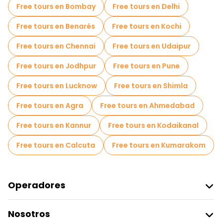
Tours para grupos pequeños en Jaipur
Free tours en Bombay
Free tours en Delhi
Tours de degustación locales en Jaipur
Free tours en Benarés
Free tours en Kochi
Free tours de un día en Jaipur
Free tours en Chennai
Free tours en Udaipur
Tours en bicicleta en Jaipur
Free tours en Jodhpur
Free tours en Pune
Tours gastronómicos en Jaipur
Free tours en Lucknow
Free tours en Shimla
Free tours cerca Hawa Mahal
Free tours en Agra
Free tours en Ahmedabad
Free tours cerca Jantar Mantar - Jaipur
Free tours en Kannur
Free tours en Kodaikanal
Free tours cerca Amber Palace
Free tours en Calcuta
Free tours en Kumarakom
Operadores
Unirse A Freetour
Nosotros
Acceder Como Proveedor