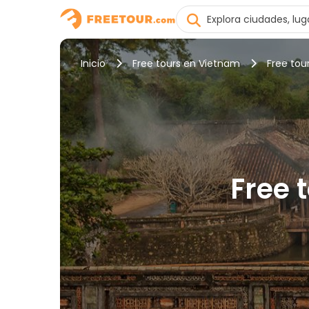
Inicio
Free tours en Vietnam
Free tou
Free 