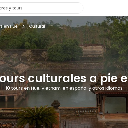
rs en Hue
Cultural
tours culturales a pie 
10 tours en Hue, Vietnam, en español y otros idiomas