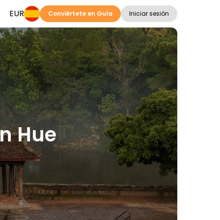
EUR
Conviértete en Guía
Iniciar sesión
en Hue