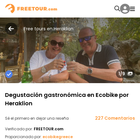
Free tours en Heraklion
1
/9
Degustación gastronómica en Ecobike por
Heraklion
227 Comentarios
Sé el primero en dejar una reseña
Verificado por:
FREETOUR.com
Proporcionado por:
ecobikegreece