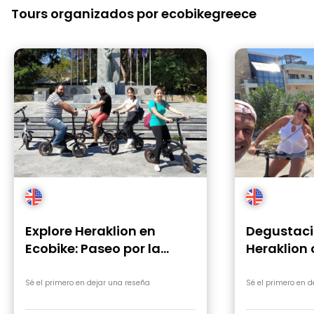
Tours organizados por ecobikegreece
Explore Heraklion en
Degustaci
Ecobike: Paseo por la
Heraklion 
ciudad y vistas
Sé el primero en dejar una reseña
Sé el primero en 