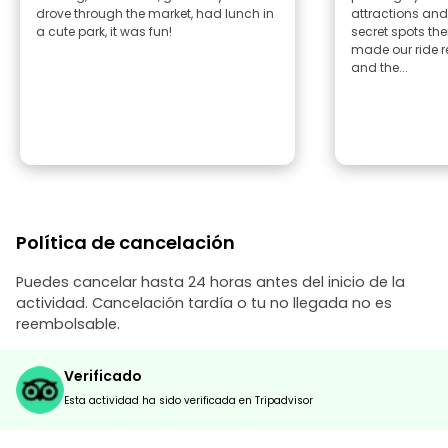
drove through the market, had lunch in
attractions and
a cute park, it was fun!
secret spots then
made our ride r
and the...
Política de cancelación
Puedes cancelar hasta 24 horas antes del inicio de la
actividad. Cancelación tardía o tu no llegada no es
reembolsable.
Verificado
Esta actividad ha sido verificada en Tripadvisor