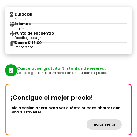
Duración
4 horas
Idiomas
Inglés
Punto de encuentro
Ecobikegreece.gr
Desde
€115.00
Por persona
Cancelación gratuita. Sin tarifas de reserva.
Cancela gratis hasta 24 horas antes. Igualamos precios.
¡Consigue el mejor precio!
Inicia sesión ahora para ver cuánto puedes ahorrar con
Smart Traveller
Iniciar sesión