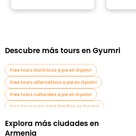
Descubre más tours en Gyumri
Free tours históricos a pie en Gyumri
Free tours alternativos a pie en Gyumri
Free tours culturales a pie en Gyumri
Free tours a pie para familias en Gyumri
Tours de Pub Crawl en Gyumri
Explora más ciudades en
Free tours nocturnos a pie en Gyumri
Armenia