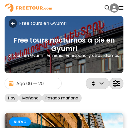
Free tours en Gyumri
Free tours nocturnos a pie en
Gyumri
2 tours en Gyumri, Armenia, en español y otros idiomas
Hoy
Mañana
Pasado mañana
NUEVO