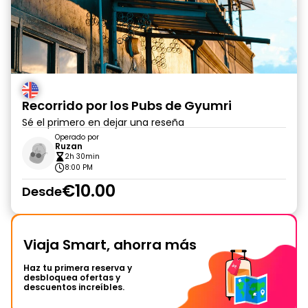
Recorrido por los Pubs de Gyumri
Sé el primero en dejar una reseña
Operado por
Ruzan
2h 30min
8:00 PM
€10.00
Desde
Viaja Smart, ahorra más
Haz tu primera reserva y
desbloquea ofertas y
descuentos increíbles.