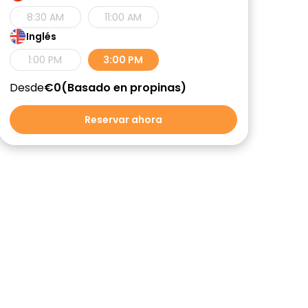
8:30 AM
11:00 AM
Inglés
1:00 PM
3:00 PM
Desde
€0
Basado en propinas
Reservar ahora