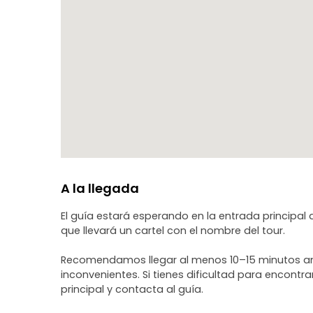
A la llegada
El guía estará esperando en la entrada principal 
que llevará un cartel con el nombre del tour.
Recomendamos llegar al menos 10–15 minutos antes
inconvenientes. Si tienes dificultad para encont
principal y contacta al guía.