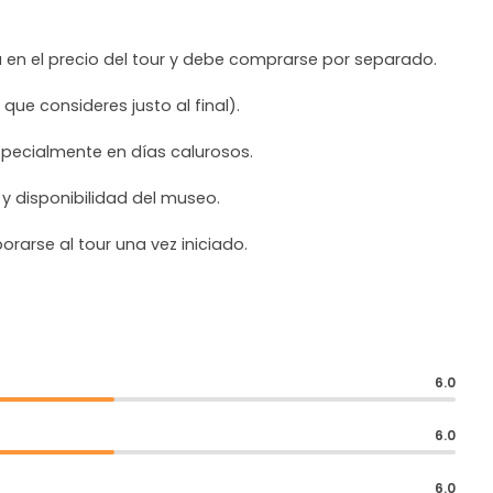
a en el precio del tour y debe comprarse por separado.
que consideres justo al final).
pecialmente en días calurosos.
 y disponibilidad del museo.
rarse al tour una vez iniciado.
6.0
6.0
6.0