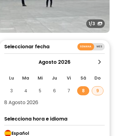
1
/3
Seleccionar fecha
SEMANA
MES
Agosto 2026
Lu
Ma
Mi
Ju
Vi
Sá
Do
3
4
5
6
7
8
9
8 Agosto 2026
Selecciona hora e idioma
Español