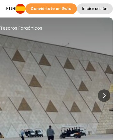
EUR
Conviértete en Guía
Iniciar sesión
y Tesoros Faraónicos