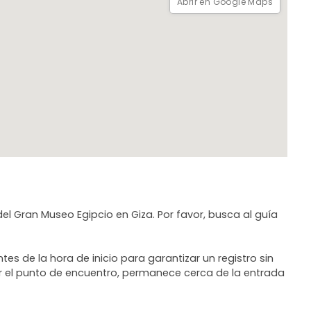
Abrir en Google Maps
del Gran Museo Egipcio en Giza. Por favor, busca al guía
 de la hora de inicio para garantizar un registro sin
rar el punto de encuentro, permanece cerca de la entrada