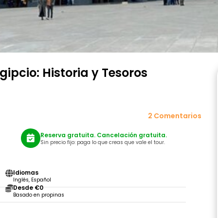
gipcio: Historia y Tesoros
2 Comentarios
Reserva gratuita. Cancelación gratuita.
Sin precio fijo: paga lo que creas que vale el tour.
Idiomas
Inglés, Español
Desde €0
Basado en propinas