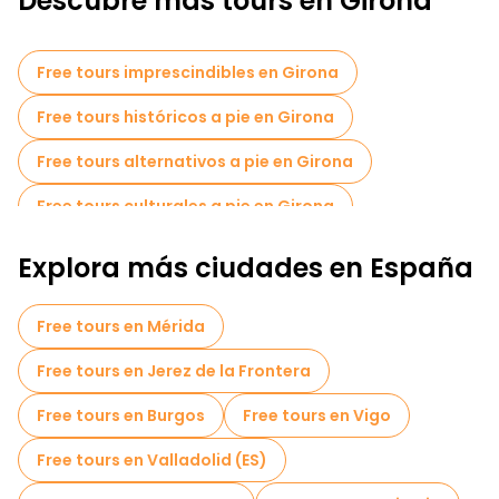
Descubre más tours en Girona
Free tours imprescindibles en Girona
Free tours históricos a pie en Girona
Free tours alternativos a pie en Girona
Free tours culturales a pie en Girona
Tours autoguiados en Girona
Explora más ciudades en España
Juegos de escape en Girona
Free tours en Mérida
Free tour por el casco antiguo en Girona
Free tours en Jerez de la Frontera
Free tours de un día en Girona
Free tours en Burgos
Free tours en Vigo
Free tours cerca Cathedral of Girona
Free tours en Valladolid (ES)