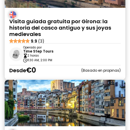
Visita guiada gratuita por Girona: la
historia del casco antiguo y sus joyas
medievales
9.9
(3)
Operado por
Time Step Tours
2 horas
11:30 AM, 2:00 PM
€0
Desde
Basado en propinas