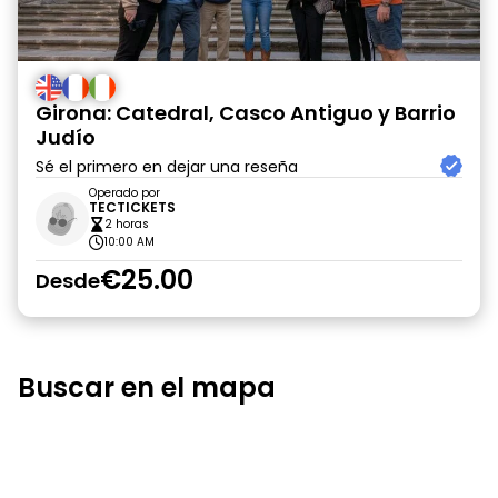
Girona: Catedral, Casco Antiguo y Barrio
Judío
Sé el primero en dejar una reseña
Operado por
TECTICKETS
2 horas
10:00 AM
€25.00
Desde
Buscar en el mapa