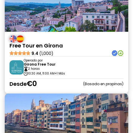
Free Tour en Girona
9.4
(1,000)
Operado por
Girona Free Tour
2 horas
10:30 AM, 11:00 AM
+1 Más
€0
Desde
Basado en propinas