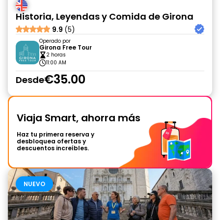
Historia, Leyendas y Comida de Girona
9.9
(5)
Operado por
Girona Free Tour
2 horas
11:00 AM
€35.00
Desde
Viaja Smart, ahorra más
Haz tu primera reserva y
desbloquea ofertas y
descuentos increíbles.
NUEVO