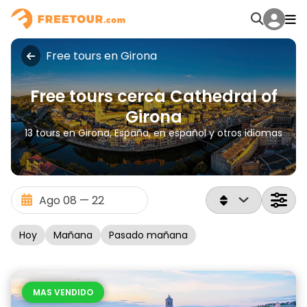
Free tours en Girona
Free tours cerca Cathedral of
Girona
13 tours en Girona, España, en español y otros idiomas
Hoy
Mañana
Pasado mañana
MAS VENDIDO