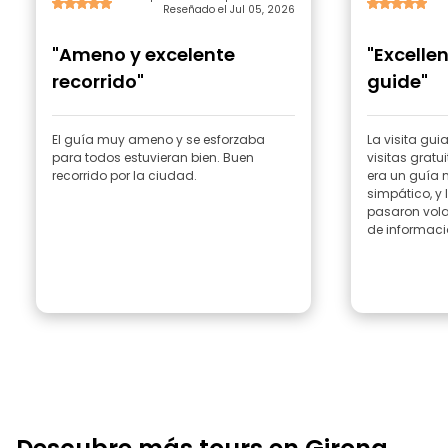
Reseñado el Jul 05, 2026
"Ameno y excelente
"Excelle
recorrido"
guide"
El guía muy ameno y se esforzaba
La visita gui
para todos estuvieran bien. Buen
visitas gratu
recorrido por la ciudad.
era un guía
simpático, y
pasaron vola
de informació